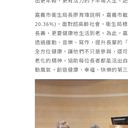
出更年輕、更有活力的下半場人生。
嘉義市衛生局長廖育瑋說明，嘉義市截至4
20.36%)，面對超高齡社會，衛生
長壽，更要健康地生活到老。為此，
透過運動、音樂、寫作，提升長輩的
全方位健康，讓他們不只是參與，還
老化的精神，協助每位長者都能活出
動風氣，創造健康、幸福、快樂的第