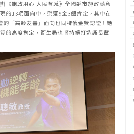
辦《施政用心 人民有感》全國縣市施政滿意
現的13項面向中，榮獲9金3銀肯定，其中在
增的「高齡友善」面向也同樣獲金獎認證！她
品質的高度肯定，衛生局也將持續打造讓長輩