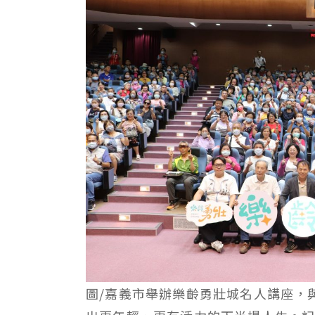
圖/嘉義市舉辦樂齡勇壯城名人講座，