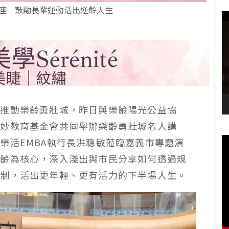
座 鼓勵長輩運動活出逆齡人生
極推動樂齡勇壯城，昨日與樂齡陽光公益協
美妙教育基金會共同舉辦樂齡勇壯城名人講
樂活EMBA執行長洪聰敏蒞臨嘉義市專題演
年齡為核心，深入淺出與市民分享如何透過規
限制，活出更年輕、更有活力的下半場人生。