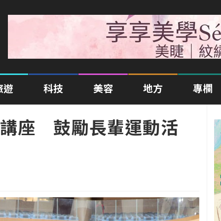
旅遊
科技
美容
地方
專欄
講座 鼓勵長輩運動活