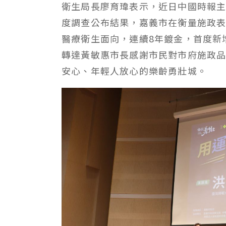
衛生局長廖育瑋表示，近日中國時報主
度調查公布結果，嘉義市在衡量施政表
醫療衛生面向，連續8年鍍金，首度新
轉達黃敏惠市長感謝市民對市府施政
安心、年輕人放心的樂齡勇壯城。