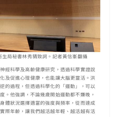
衛生局秘書林秀猜致詞。記者黃信峯翻攝
知神經科學及高齡健康研究，透過科學實證說
老化及促進心理健康，也能讓大腦更靈活。洪
可逆的過程，但透過科學化的「運動」，可以
速度。他強調，不論幾歲開始運動都不嫌晚，
的身體狀況選擇適當的強度與頻率，從而達成
於實際年齡，讓我們越活越年輕、越活越有活