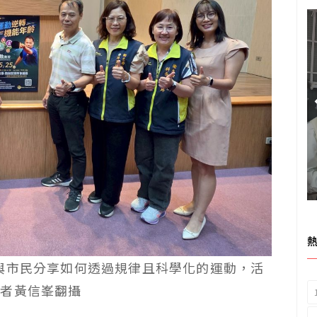
與市民分享如何透過規律且科學化的運動，活
記者黃信峯翻攝