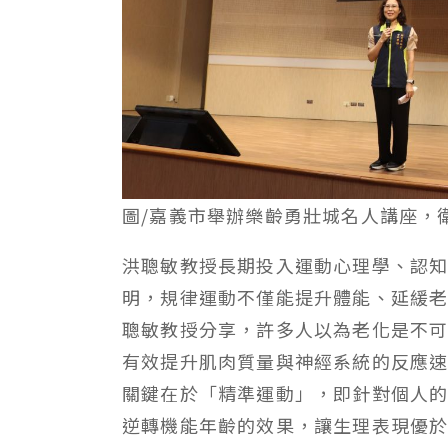
圖/嘉義市舉辦樂齡勇壯城名人講座，
洪聰敏教授長期投入運動心理學、認
明，規律運動不僅能提升體能、延緩
聰敏教授分享，許多人以為老化是不
有效提升肌肉質量與神經系統的反應
關鍵在於「精準運動」，即針對個人
逆轉機能年齡的效果，讓生理表現優