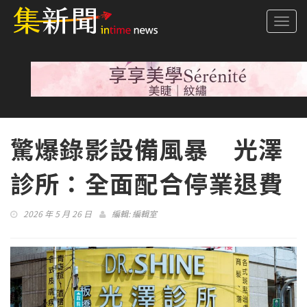
Togg
navi
驚爆錄影設備風暴 光澤
診所：全面配合停業退費
2026 年 5 月 26 日
編輯:
編輯室