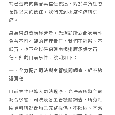
補已造成的傷害與信任裂痕，對於辜負社會
長期以來的信任，我們感到極度愧疚與沉
痛。
身為醫療機構經營者，光澤診所對此次事件
負有不可推卸的管理責任。我們不逃避、不
卸責，也不會以任何理由規避應承擔之責
任。針對目前事件，說明如下：
一、
全力配合司法與主管機關調查，絕不逃
避責任
目前案件已進入司法程序，光澤診所將全面
配合檢警、司法及各主管機關調查，所有相
關資料與影像均已完整提供，不隱匿、不滅