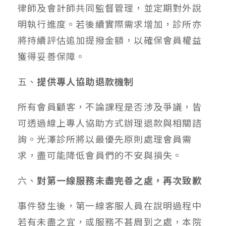
律師及會計師共同監督管理，並定期對外說
明執行進度。若後續實際需求增加，診所亦
將持續評估追加提撥金額，以確保會員權益
獲得妥善保障。
五、
提供專人協助退款機制
所有會員顧客，不論課程是否涉及爭議，皆
可透過線上專人協助方式辦理退款與相關諮
詢。光澤診所將以最優先原則處理會員需
求，盡可能降低會員們的不安與損失。
六、
對第一線服務未盡完善之處，再次致歉
事件發生後，第一線客服人員在說明過程中
若有未盡之宜，或服務不甚周到之處，本院