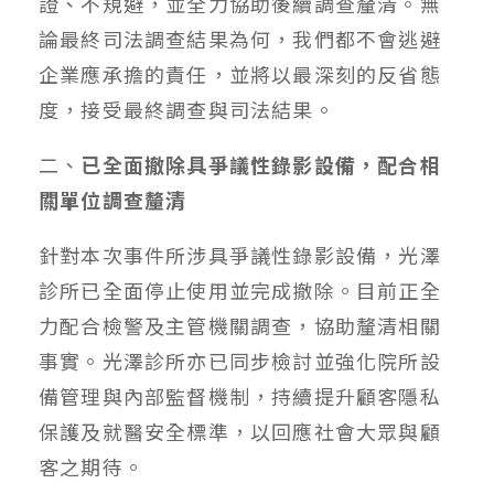
證、不規避，並全力協助後續調查釐清。無
論最終司法調查結果為何，我們都不會逃避
企業應承擔的責任，並將以最深刻的反省態
度，接受最終調查與司法結果。
二、
已全面撤除具爭議性錄影設備，配合相
關單位調查釐清
針對本次事件所涉具爭議性錄影設備，光澤
診所已全面停止使用並完成撤除。目前正全
力配合檢警及主管機關調查，協助釐清相關
事實。光澤診所亦已同步檢討並強化院所設
備管理與內部監督機制，持續提升顧客隱私
保護及就醫安全標準，以回應社會大眾與顧
客之期待。