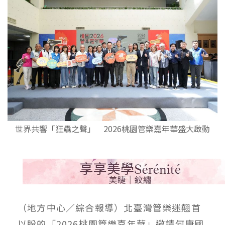
世界共響「狂驫之聲」 2026桃園管樂嘉年華盛大啟動
（地方中心／綜合報導）北臺灣管樂迷翹首
以盼的「2026桃園管樂嘉年華」邀請何康國