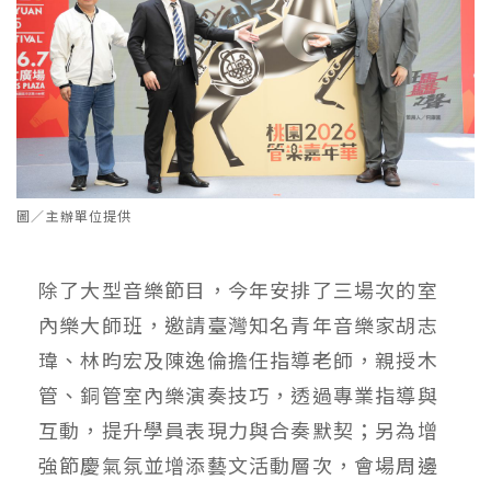
圖／主辦單位提供
除了大型音樂節目，今年安排了三場次的室
內樂大師班，邀請臺灣知名青年音樂家胡志
瑋、林昀宏及陳逸倫擔任指導老師，親授木
管、銅管室內樂演奏技巧，透過專業指導與
互動，提升學員表現力與合奏默契；另為增
強節慶氣氛並增添藝文活動層次，會場周邊