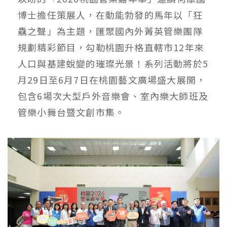
博士擔任策展人，在動能勃發的馬年以「狂
驫之聲」為主題，匯聚國內外菁英管樂團隊
規劃精彩節目，勾勒桃園升格直轄市12年來
人口與基建蛻變的璀璨光景！系列活動將於5
月29日至6月7日在桃園藝文廣場盛大展開，
包含6場次大型戶外音樂會、室內樂大師班及
管樂小舞台暨文創市集。