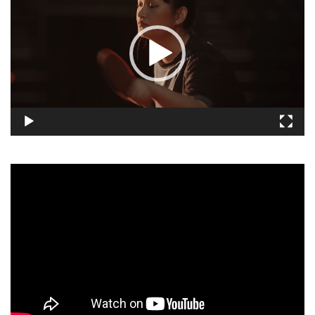
播
放
器