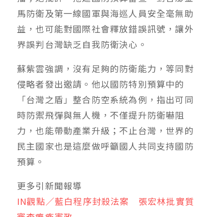
馬防衛及第一線國軍與海巡人員安全毫無助
益，也可能對國際社會釋放錯誤訊號，讓外
界誤判台灣缺乏自我防衛決心。
蘇紫雲強調，沒有足夠的防衛能力，等同對
侵略者發出邀請。他以國防特別預算中的
「台灣之盾」整合防空系統為例，指出可同
時防禦飛彈與無人機，不僅提升防衛嚇阻
力，也能帶動產業升級；不止台灣，世界的
民主國家也是這麼做呼籲國人共同支持國防
預算。
更多引新聞報導
IN觀點／藍白程序封殺法案 張宏林批實質
審查癱瘓憲政