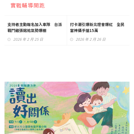
實戰輔導開跑
支持者主動報名加入車隊 台派
打卡潮引爆新北燈會爆紅 全民
戰鬥雞張銘祐氣勢爆棚
當神攝手搶15萬
2026 年 2 月 25 日
2026 年 2 月 26 日