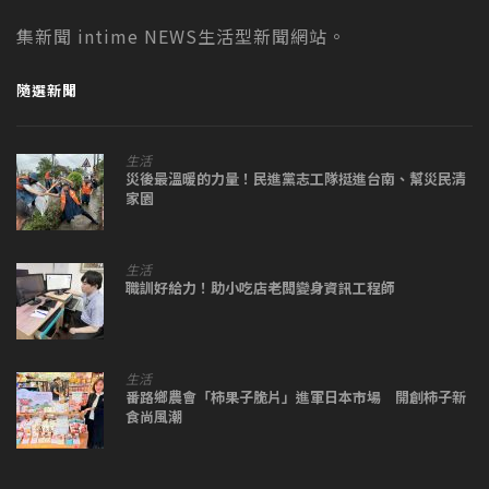
集新聞 intime NEWS生活型新聞網站。
隨選新聞
生活
災後最溫暖的力量！民進黨志工隊挺進台南、幫災民清
家園
生活
職訓好給力！助小吃店老闆變身資訊工程師
生活
番路鄉農會「柿果子脆片」進軍日本市場 開創柿子新
食尚風潮