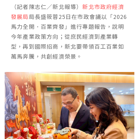
（記者陳志仁／新北報導）
新北市政府經濟
發展局
局長盛筱蓉25日在市政會議以「2026
馬力全開．百業齊發」進行專題報告，說明
今年產業政策方向；從庶民經濟到產業轉
型，再到國際招商，新北要帶領百工百業如
萬馬奔騰，共創經濟榮景。