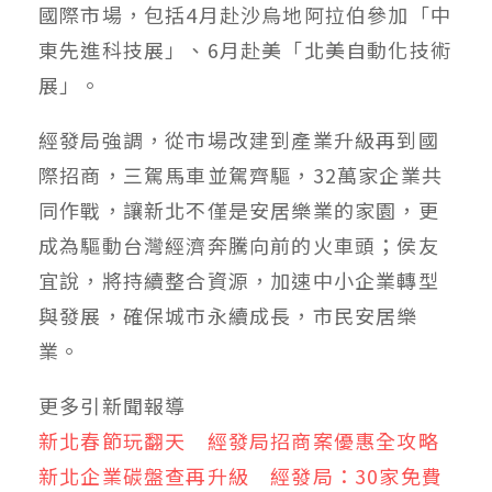
國際市場，包括4月赴沙烏地阿拉伯參加「中
東先進科技展」、6月赴美「北美自動化技術
展」。
經發局強調，從市場改建到產業升級再到國
際招商，三駕馬車並駕齊驅，32萬家企業共
同作戰，讓新北不僅是安居樂業的家園，更
成為驅動台灣經濟奔騰向前的火車頭；侯友
宜說，將持續整合資源，加速中小企業轉型
與發展，確保城市永續成長，市民安居樂
業。
更多引新聞報導
新北春節玩翻天 經發局招商案優惠全攻略
新北企業碳盤查再升級 經發局：30家免費