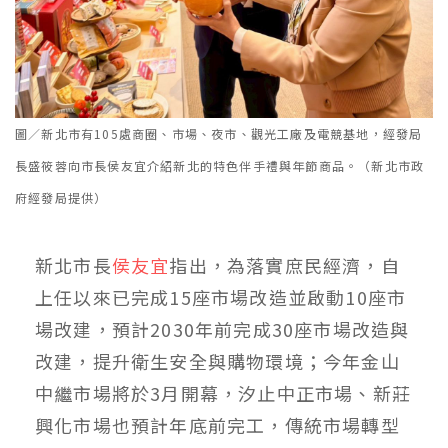
圖／新北市有105處商圈、市場、夜市、觀光工廠及電競基地，經發局
長盛筱蓉向市長侯友宜介紹新北的特色伴手禮與年節商品。（新北市政
府經發局提供）
新北市長
侯友宜
指出，為落實庶民經濟，自
上任以來已完成15座市場改造並啟動10座市
場改建，預計2030年前完成30座市場改造與
改建，提升衛生安全與購物環境；今年金山
中繼市場將於3月開幕，汐止中正市場、新莊
興化市場也預計年底前完工，傳統市場轉型