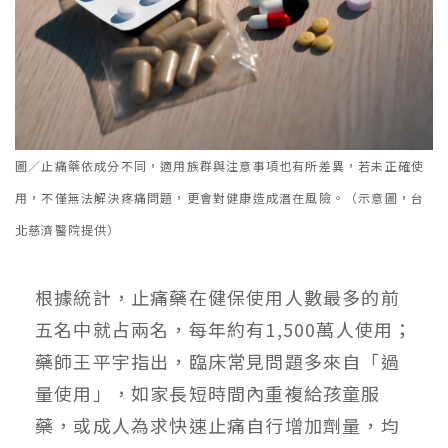
圖／止痛藥依成分不同，適用族群與注意事項也有所差異，若未正確使
用，不僅無法解決疼痛問題，更會對健康造成潛在風險。（示意圖，台
北慈濟醫院提供）
根據統計，止痛藥在健保使用人數最多的前
五名中就占兩名，每年約有1,500萬人使用；
藥師王平宇指出，臨床常見問題多來自「過
量使用」，如家長短時間內重複給孩童服
藥，或成人為求快速止痛自行增加劑量，均