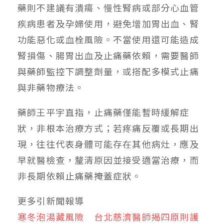
藥則不建議有潰瘍、慢性腎病或部分心血管
疾病患者及孕婦使用，避免增加胃出血、腎
功能惡化或血栓風險。不當使用還可能造成
腎損傷、腸胃出血及止痛藥依賴，需要醫師
與藥師監控下調整劑量，或搭配多模式止痛
與非藥物療法。
藥師王平宇直指，止痛藥僅能暫時緩解症
狀，非根本治療方式；若疼痛反覆或長期出
現，往往代表身體可能存在其他病灶，應及
早就醫檢查，釐清原因並接受適當治療，而
非長期依賴止痛藥掩蓋症狀。
更多引新聞報導
寒冬泡湯藏風險 台北慈濟醫師揭四原則護