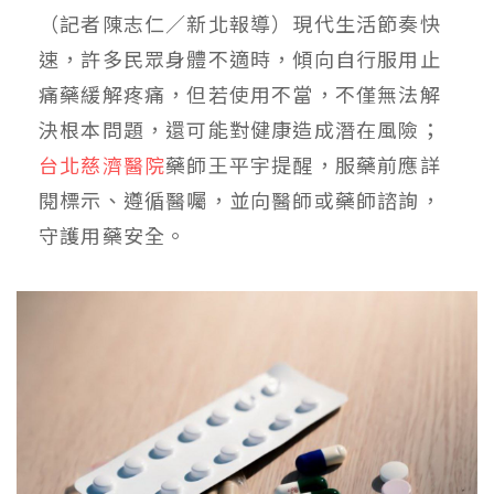
（記者陳志仁／新北報導）現代生活節奏快
速，許多民眾身體不適時，傾向自行服用止
痛藥緩解疼痛，但若使用不當，不僅無法解
決根本問題，還可能對健康造成潛在風險；
台北慈濟醫院
藥師王平宇提醒，服藥前應詳
閱標示、遵循醫囑，並向醫師或藥師諮詢，
守護用藥安全。