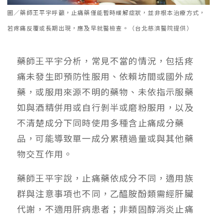
圖／藥師王平宇呼籲，止痛藥僅能暫時緩解症狀，並非根本治療方式，
若疼痛反覆或長期出現，應及早就醫檢查。（台北慈濟醫院提供）
藥師王平宇分析，常見不當的情況，包括疼
痛未發生即預防性服用、依賴坊間或國外成
藥，或服用來源不明的藥物、未依指示服藥
如與酒精併用或自行剝半或磨粉服用，以及
不清楚成分下同時使用多種含止痛成分藥
品，可能導致單一成分累積過量或與其他藥
物交互作用。
藥師王平宇說，止痛藥依成分不同，適用族
群與注意事項也不同，乙醯胺酚類需經肝臟
代謝，不適用肝病患者；非類固醇消炎止痛