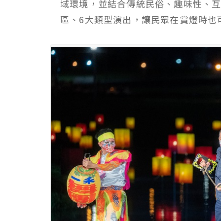
域環境，並結合傳統民俗、趣味性、互
區、6大類型演出，讓民眾在賞燈時也