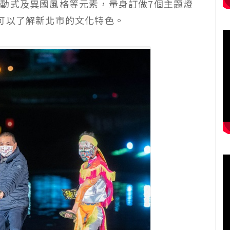
動式及異國風格等元素，量身訂做7個主題燈
可以了解新北市的文化特色。