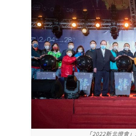
「2022新北燈會