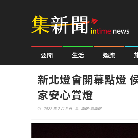
要聞
生活
娛樂
新北燈會開幕點燈 
家安心賞燈
2022 年 2 月 5 日
編輯:
總編輯