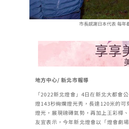
市長感謝日本代表 每年
地方中心/ 新北市報導
「2022新北燈會」4日在新北大都
燈143秒絢爛燈光秀，長達120米的
燈光，展現磅礡氣勢，再加上王彩樺
友宜表示，今年新北燈會以「燈會劇