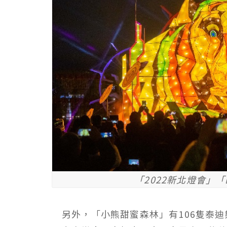
「2022新北燈會」
另外，「小熊甜蜜森林」有106隻泰