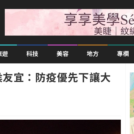
旅遊
科技
美容
地方
專欄
侯友宜：防疫優先下讓大