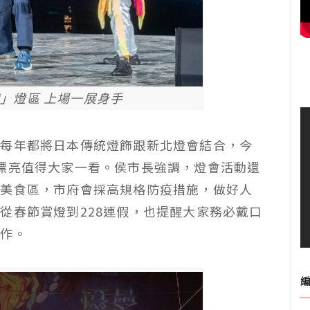
」燈區 上場一展身手
，每年都將日本傳統燈飾跟新北燈會結合，今
漂亮值得大家一看。侯市長強調，燈會活動還
了美食區，市府會採高規格防疫措施，做好人
從春節賞燈到228連假，也提醒大家務必戴口
工作。