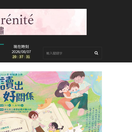
現在時刻
2026/08/07
20
:
37
:
32