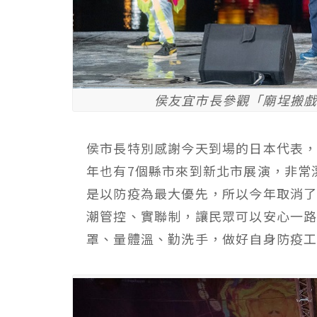
侯友宜市長參觀「廟埕搬戲
侯市長特別感謝今天到場的日本代表
年也有7個縣市來到新北市展演，非常
是以防疫為最大優先，所以今年取消
潮管控、實聯制，讓民眾可以安心一路
罩、量體溫、勤洗手，做好自身防疫