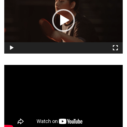
播
放
器