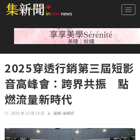
Togg
navi
2025穿透行銷第三屆短影
音高峰會：跨界共振 點
燃流量新時代
2025 年 12 月 13 日
編輯:
編輯室