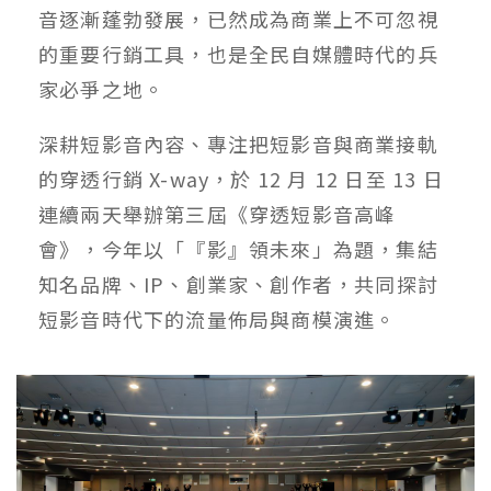
音逐漸蓬勃發展，已然成為商業上不可忽視
的重要行銷工具，也是全民自媒體時代的兵
家必爭之地。
深耕短影音內容、專注把短影音與商業接軌
的穿透行銷 X-way，於 12 月 12 日至 13 日
連續兩天舉辦第三屆《穿透短影音高峰
會》，今年以「『影』領未來」為題，集結
知名品牌、IP、創業家、創作者，共同探討
短影音時代下的流量佈局與商模演進。