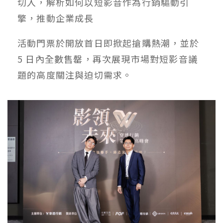
切入，解析如何以短影音作為行銷驅動引
擎，推動企業成長
活動門票於開放首日即掀起搶購熱潮，並於
5 日內全數售罄，再次展現市場對短影音議
題的高度關注與迫切需求。