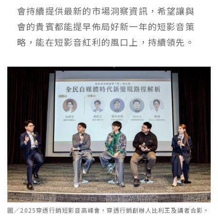
會持續提供最新的市場洞察資訊，希望讓與
會的貴賓都能提早佈局好新一年的短影音策
略，能在短影音紅利的風口上，持續領先。
圖／2025穿透行銷短影音高峰會，穿透行銷創辦人比利王及講者合影。