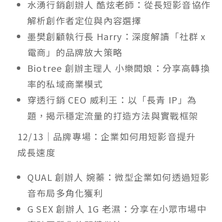
水湧行銷創辦人 酷炫老師：從長短影音協作
解析創作者定位與內容選擇
墨樊創顧執行長 Harry：深度解讀「社群 x
電商」的品牌放大策略
Biotree 創辦主理人 小樂闆娘：分享高轉換
率的私域商業模式
穿透行銷 CEO 威利王：以「長青 IP」為
題，揭示穩定流量的打造方法與實戰框架
12/13｜品牌專場：企業如何用短影音提升
成長速度
QUAL 創辦人 婉蓁：微型企業如何透過短影
音布局多角化獲利
G SEX 創辦人 1G 老濕：分享在小眾市場中