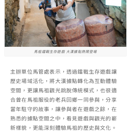
馬祖鐳戰生存遊戲 大漢據點熱鬧登場
主辦單位馬管處表示，透過鐳戰生存遊戲讓
歷史場域活化，將大漢據點轉化為互動體驗
空間，更讓馬祖觀光跳脫傳統模式，也很適
合曾在馬祖服役的老兵回鄉一同參與，分享
當年駐守的故事，讓參與者在遊戲之餘，在
熟悉的據點空間之中，看見遊戲與觀光的嶄
新樣貌，更能深刻體驗馬祖的歷史與文化。