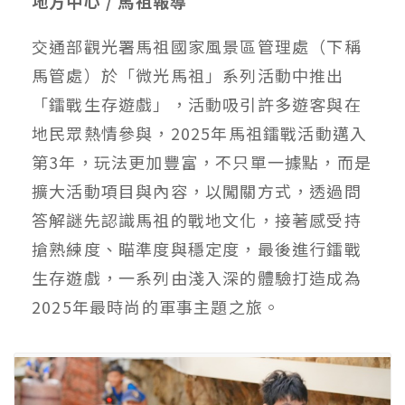
地方中心 / 馬祖報導
交通部觀光署馬祖國家風景區管理處（下稱
馬管處）於「微光馬祖」系列活動中推出
「鐳戰生存遊戲」，活動吸引許多遊客與在
地民眾熱情參與，2025年馬祖鐳戰活動邁入
第3年，玩法更加豐富，不只單一據點，而是
擴大活動項目與內容，以闖關方式，透過問
答解謎先認識馬祖的戰地文化，接著感受持
搶熟練度、瞄準度與穩定度，最後進行鐳戰
生存遊戲，一系列由淺入深的體驗打造成為
2025年最時尚的軍事主題之旅。