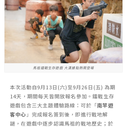
馬祖鐳戰生存遊戲 大漢據點熱鬧登場
本次活動自9月13日(六)至9月26日(五) 為期
14天，期間每天皆開放報名參加。鐳戰生存
遊戲包含三大主題體驗路線：可於「
南竿遊
客中心
」完成報名簽到後，即進行戰地解
謎，在遊戲中逐步認識馬祖的戰地歷史；於