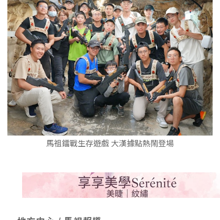
馬祖鐳戰生存遊戲 大漢據點熱鬧登場