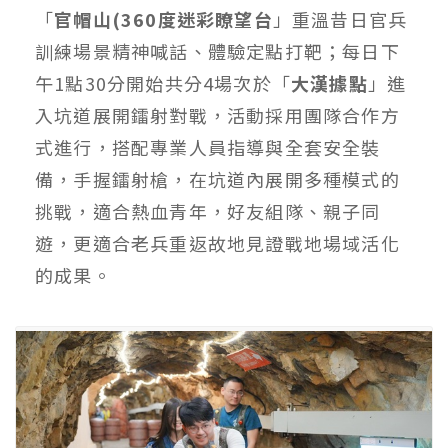
「
官帽山(360度迷彩瞭望台
」重溫昔日官兵
訓練場景精神喊話、體驗定點打靶；每日下
午1點30分開始共分4場次於「
大漢據點
」進
入坑道展開鐳射對戰，活動採用團隊合作方
式進行，搭配專業人員指導與全套安全裝
備，手握鐳射槍，在坑道內展開多種模式的
挑戰，適合熱血青年，好友組隊、親子同
遊，更適合老兵重返故地見證戰地場域活化
的成果。