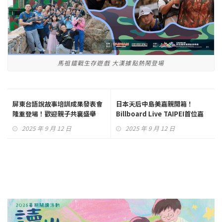
馬祖鐳戰生存遊戲 大漢據點熱鬧登場
屏東台語說故事培訓成果發表會
日本天后中島美嘉親開箱！
隆重登場！歡迎親子共襄盛舉
Billboard Live TAIPEI首位嘉
賓揭曉 震撼信義區
2025 年 9 月 12 日
2025 年 9 月 12 日