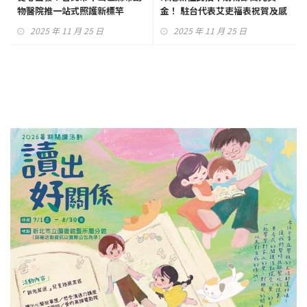
物醫院推一站式照護新標竿
金！ 駐台代表艾吏福表祝賀及感
謝 力推外籍朋友：一定要參加
2025 年 11 月 25 日
2025 年 11 月 25 日