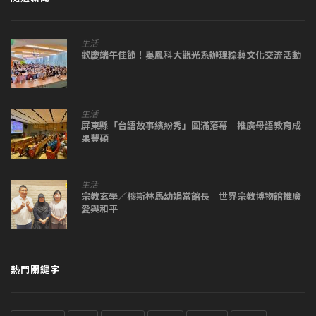
生活
歡慶端午佳節！吳鳳科大觀光系辦理粽藝文化交流活動
生活
屏東縣「台語故事繽紛秀」圓滿落幕 推廣母語教育成
果豐碩
生活
宗教玄學／穆斯林馬幼娟當館長 世界宗教博物館推廣
愛與和平
熱門關鍵字