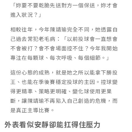
「妳要不要乾脆先送對方一個保送，妳才會
進入狀況？」
相較往年，今年陳靖瑜完全不同，她透露自
己過去常犯老毛病：「以前投球會一直想會
不會被打？會不會場面控不住？今年我開始
專注在每顆球、每次呼吸、每個細節。」
這份心態的成熟，就是她之所以能拿下勝投
王、也能在季後賽穩定投球的主因。控球變
得更精準、策略更明確、變化球使用更果
斷，讓陳靖瑜不再陷入自己創造的危機，而
是真正主導比賽。
外表看似安靜卻能扛得住壓力