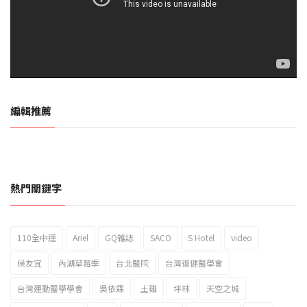
編輯推薦
熱門關鍵字
110全中運
Ariel
GQ雜誌
SACO
S Hotel
video
2023新北市北海岸國際風箏節「風在石起」霸氣回歸
侯友宜
內湖草莓季
台北醫院
台灣復健醫學會
台灣運動醫學學會
吳依霖
土雞
坪林
天空之城