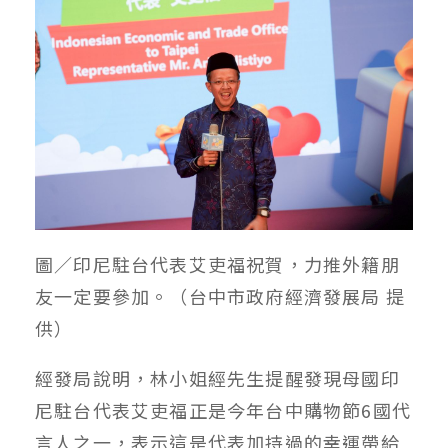
圖／印尼駐台代表艾吏福祝賀，力推外籍朋
友一定要參加。（台中市政府經濟發展局 提
供）
經發局說明，林小姐經先生提醒發現母國印
尼駐台代表艾吏福正是今年台中購物節6國代
言人之一，表示這是代表加持過的幸運帶給