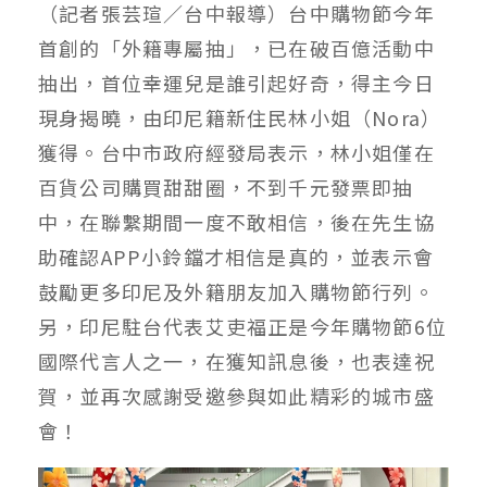
（記者張芸瑄／台中報導）台中購物節今年
首創的「外籍專屬抽」，已在破百億活動中
抽出，首位幸運兒是誰引起好奇，得主今日
現身揭曉，由印尼籍新住民林小姐（Nora）
獲得。台中市政府經發局表示，林小姐僅在
百貨公司購買甜甜圈，不到千元發票即抽
中，在聯繫期間一度不敢相信，後在先生協
助確認APP小鈴鐺才相信是真的，並表示會
鼓勵更多印尼及外籍朋友加入購物節行列。
另，印尼駐台代表艾吏福正是今年購物節6位
國際代言人之一，在獲知訊息後，也表達祝
賀，並再次感謝受邀參與如此精彩的城市盛
會！