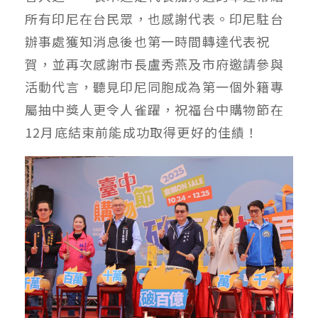
所有印尼在台民眾，也感謝代表。印尼駐台
辦事處獲知消息後也第一時間轉達代表祝
賀，並再次感謝市長盧秀燕及市府邀請參與
活動代言，聽見印尼同胞成為第一個外籍專
屬抽中獎人更令人雀躍，祝福台中購物節在
12月底結束前能成功取得更好的佳績！