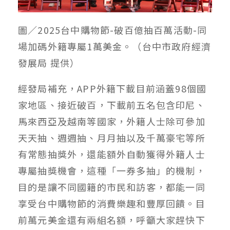
圖／2025台中購物節-破百億抽百萬活動-同
場加碼外籍專屬1萬美金。（台中市政府經濟
發展局 提供）
經發局補充，APP外籍下載目前涵蓋98個國
家地區、接近破百，下載前五名包含印尼、
馬來西亞及越南等國家，外籍人士除可參加
天天抽、週週抽、月月抽以及千萬豪宅等所
有常態抽獎外，還能額外自動獲得外籍人士
專屬抽獎機會，這種「一券多抽」的機制，
目的是讓不同國籍的市民和訪客，都能一同
享受台中購物節的消費樂趣和豐厚回饋。目
前萬元美金還有兩組名額，呼籲大家趕快下