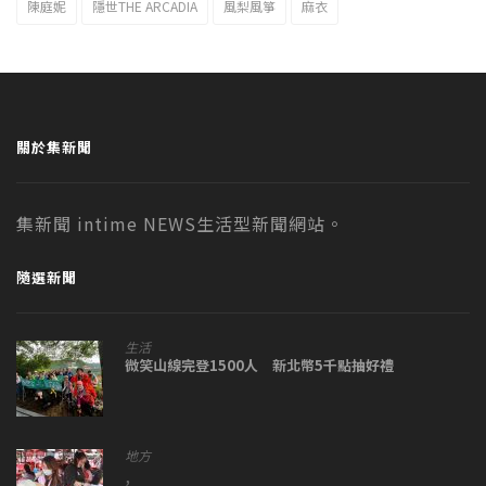
陳庭妮
隱世THE ARCADIA
風梨風箏
麻衣
關於集新聞
集新聞 intime NEWS生活型新聞網站。
隨選新聞
生活
微笑山線完登1500人 新北幣5千點抽好禮
地方
,