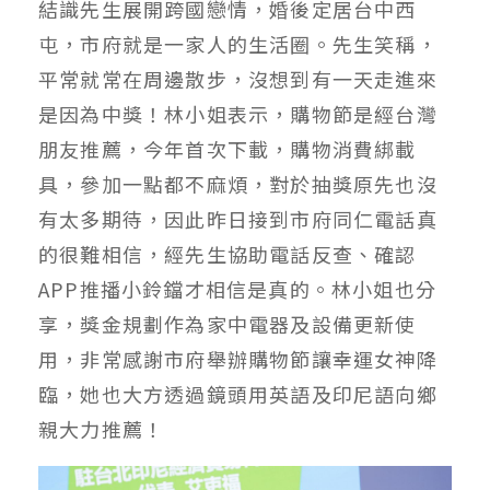
結識先生展開跨國戀情，婚後定居台中西
屯，市府就是一家人的生活圈。先生笑稱，
平常就常在周邊散步，沒想到有一天走進來
是因為中獎！林小姐表示，購物節是經台灣
朋友推薦，今年首次下載，購物消費綁載
具，參加一點都不麻煩，對於抽獎原先也沒
有太多期待，因此昨日接到市府同仁電話真
的很難相信，經先生協助電話反查、確認
APP推播小鈴鐺才相信是真的。林小姐也分
享，獎金規劃作為家中電器及設備更新使
用，非常感謝市府舉辦購物節讓幸運女神降
臨，她也大方透過鏡頭用英語及印尼語向鄉
親大力推薦！