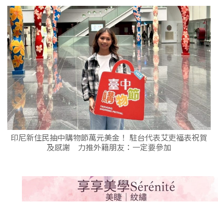
印尼新住民抽中購物節萬元美金！ 駐台代表艾吏福表祝賀
及感謝 力推外籍朋友：一定要參加