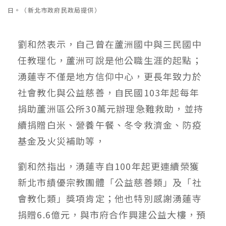
日。（新北市政府民政局提供）
劉和然表示，自己曾在蘆洲國中與三民國中
任教理化，蘆洲可說是他公職生涯的起點；
湧蓮寺不僅是地方信仰中心，更長年致力於
社會教化與公益慈善，自民國103年起每年
捐助蘆洲區公所30萬元辦理急難救助，並持
續捐贈白米、營養午餐、冬令救濟金、防疫
基金及火災補助等，
劉和然指出，湧蓮寺自100年起更連續榮獲
新北市績優宗教團體「公益慈善類」及「社
會教化類」獎項肯定；他也特別感謝湧蓮寺
捐贈6.6億元，與市府合作興建公益大樓，預