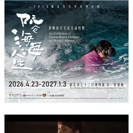
視
訊
播