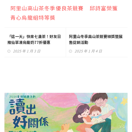
阿里山高山茶冬季優良茶競賽 邱詩富榮獲
青心烏龍組特等獎
「這一天」快來七盞茶！好友日
阿里山冬季高山茶競賽頒獎暨展
推仙草凍烏龍奶77折優惠
售促銷活動
2025 年 1 月 3 日
2025 年 1 月 4 日