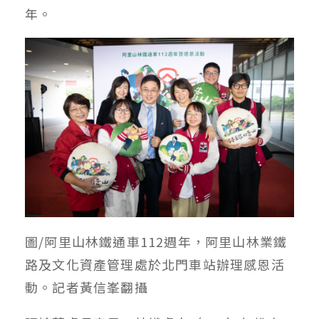
年。
圖/阿里山林鐵通車112週年，阿里山林業鐵
路及文化資產管理處於北門車站辦理感恩活
動。記者黃信峯翻攝