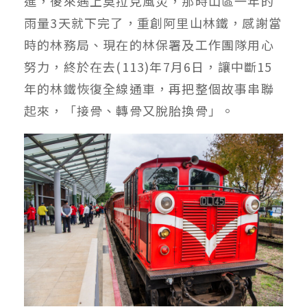
進，後來遇上莫拉克風災，那時山區一年的
雨量3天就下完了，重創阿里山林鐵，感謝當
時的林務局、現在的林保署及工作團隊用心
努力，終於在去(113)年7月6日，讓中斷15
年的林鐵恢復全線通車，再把整個故事串聯
起來，「接骨、轉骨又脫胎換骨」。