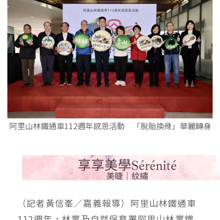
阿里山林鐵通車112週年感恩活動 「脫胎換骨」華麗轉身
（記者黃信峯／嘉義報導）阿里山林鐵通車
112週年，林業及自然保育署阿里山林業鐵