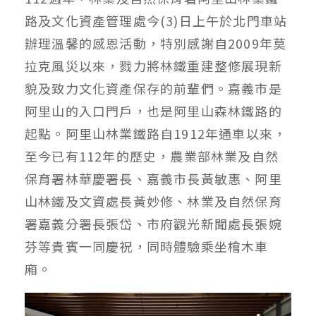
路及文化資產管理處今(3)日上午於北門車站
辦理溫馨的感恩活動，特別感謝自2009年莫
拉克風災以來，戮力將林鐵重建整修展現新
貌及致力文化資產保存的前輩們。嘉義市是
阿里山的入口門戶，也是阿里山森林鐵路的
起點。阿里山林業鐵路自1912年通車以來，
至今已有112年的歷史，農業部林業及自然
保育署林華慶署長、嘉義市長黃敏惠、阿里
山林鐵及文資處長黃妙修、林業及自然保育
署嘉義分署長張岱、市府觀光新聞處長張婉
芬等貴賓一同慶祝，同時體驗乘坐檜木車
廂。