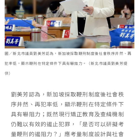
圖／新北市議員劉美芳認為，新加坡採取鞭刑制度後社會秩序井然、再
犯率低，顯示鞭刑在特定條件下具有嚇阻力。（新北市議員劉美芳提
供）
劉美芳認為，新加坡採取鞭刑制度後社會秩
序井然、再犯率低，顯示鞭刑在特定條件下
具有嚇阻力；既然現行矯正教育及查緝機制
仍難以有效的遏止犯罪，「是否可以研擬考
量鞭刑的遏阻力？」應考量制度設計與社會