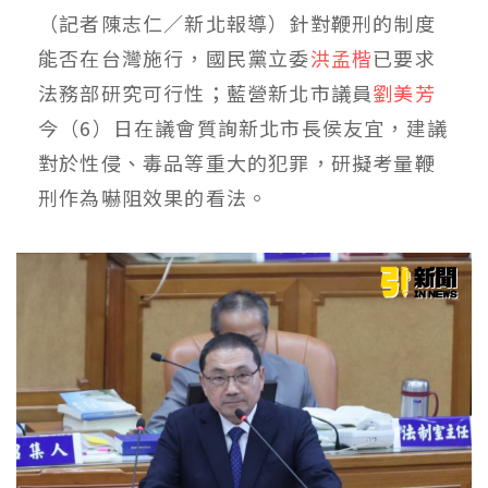
（記者陳志仁／新北報導）針對鞭刑的制度
能否在台灣施行，國民黨立委
洪孟楷
已要求
法務部研究可行性；藍營新北市議員
劉美芳
今（6）日在議會質詢新北市長侯友宜，建議
對於性侵、毒品等重大的犯罪，研擬考量鞭
刑作為嚇阻效果的看法。