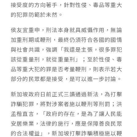
接受度的方向著手，針對性侵、毒品等重大
的犯罪防範於未然。
侯友宜重申，刑法本身就具威懾作用，無論
加重刑期或鞭刑，最終仍須符合各國的國情
與社會共識，強調「我還是主張，很多罪犯
該從重量刑，就從重量刑」；至於性侵、毒
品等重大犯的罪是否考量鞭刑，則表示若大
部分的民眾都是接受，是可以進一步討論。
新加坡政府日前正式三讀通過新法，為打擊
詐騙犯罪，將對涉案者施以鞭刑等刑罰；洪
孟楷直言，「政府的存在，是為了讓人民能
安居樂業，法律的施行，應是保障善良民眾
的合法權益」，新加坡打擊詐騙積極施以鞭