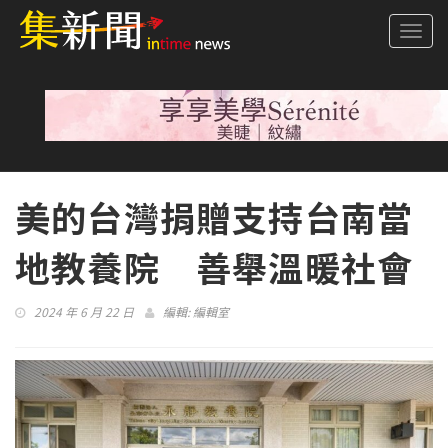
Togg
navi
美的台灣捐贈支持台南當
地教養院 善舉溫暖社會
2024 年 6 月 22 日
編輯:
編輯室