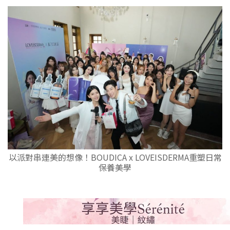
以派對串連美的想像！BOUDICA x LOVEISDERMA重塑日常
保養美學