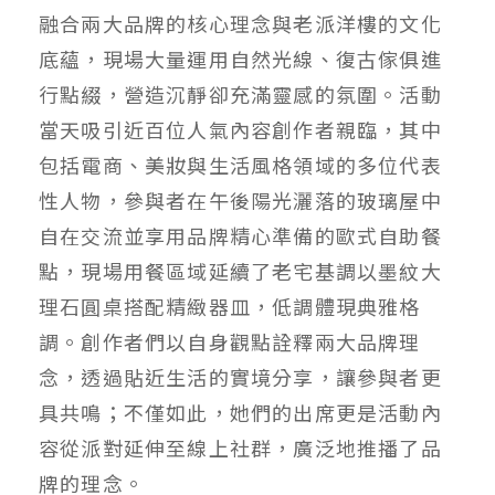
融合兩大品牌的核心理念與老派洋樓的文化
底蘊，現場大量運用自然光線、復古傢俱進
行點綴，營造沉靜卻充滿靈感的氛圍。活動
當天吸引近百位人氣內容創作者親臨，其中
包括電商、美妝與生活風格領域的多位代表
性人物，參與者在午後陽光灑落的玻璃屋中
自在交流並享用品牌精心準備的歐式自助餐
點，現場用餐區域延續了老宅基調以墨紋大
理石圓桌搭配精緻器皿，低調體現典雅格
調。創作者們以自身觀點詮釋兩大品牌理
念，透過貼近生活的實境分享，讓參與者更
具共鳴；不僅如此，她們的出席更是活動內
容從派對延伸至線上社群，廣泛地推播了品
牌的理念。