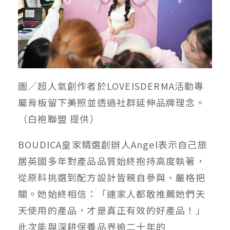
圖／超人氣創作者於LOVEISDERMA活動專
屬背板留下美照並透過社群延伸品牌理念。
（白袍聯盟 提供）
BOUDICA皇家精選創辦人Angel表示自己旅
居英國多年對產品品質始終抱持高度執著，
從原料挑選到配方設計皆親自參與、嚴格把
關。她始終相信：「連家人都敢推薦她們天
天使用的產品，才是真正有效的好產品！」
此次能與深耕保養品界逾二十年的