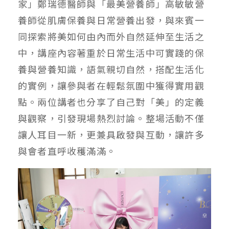
家」鄭瑞德醫師與「最美營養師」高敏敏營
養師從肌膚保養與日常營養出發，與來賓一
同探索將美如何由內而外自然延伸至生活之
中，講座內容著重於日常生活中可實踐的保
養與營養知識，語氣親切自然，搭配生活化
的實例，讓參與者在輕鬆氛圍中獲得實用觀
點。兩位講者也分享了自己對「美」的定義
與觀察，引發現場熱烈討論。整場活動不僅
讓人耳目一新，更兼具啟發與互動，讓許多
與會者直呼收穫滿滿。