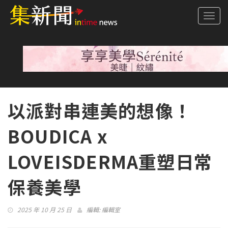
Togg
navi
以派對串連美的想像！
BOUDICA x
LOVEISDERMA重塑日常
保養美學
2025 年 10 月 25 日
編輯:
編輯室