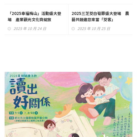
「2025幸福梅山」活動盛大登
2025三芝茭白筍節盛大登場 農
場 產業觀光文化齊綻放
藝共融邀您來當「茭客」
2025 年 10 月 24 日
2025 年 10 月 25 日