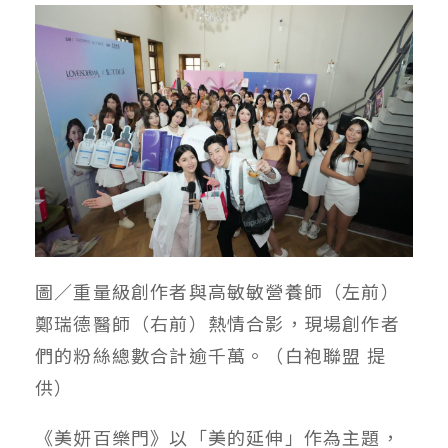
圖／重量級創作者與高敏敏營養師（左前）
鄭瑞德醫師（右前）熱情合影，現場創作者
們的粉絲總數合計逾千萬。（白袍聯盟 提
供）
《美妍百樂門》以「美的延伸」作為主題，