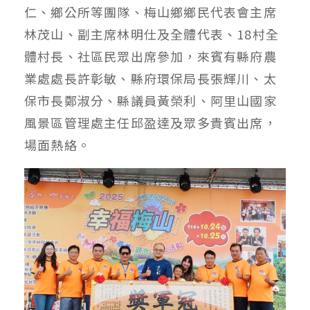
仁、鄉公所等團隊、梅山鄉鄉民代表會主席
林茂山、副主席林明仕及全體代表、18村全
體村長、社區民眾出席參加，來賓有縣府農
業處處長許彰敏、縣府環保局長張輝川、太
保市長鄭淑分、縣議員黃榮利、阿里山國家
風景區管理處主任邱盈達及眾多貴賓出席，
場面熱絡。