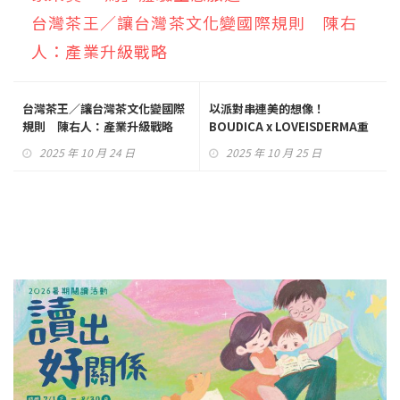
台灣茶王／讓台灣茶文化變國際規則 陳右
人：產業升級戰略
台灣茶王／讓台灣茶文化變國際
以派對串連美的想像！
規則 陳右人：產業升級戰略
BOUDICA x LOVEISDERMA重
塑日常保養美學
2025 年 10 月 24 日
2025 年 10 月 25 日