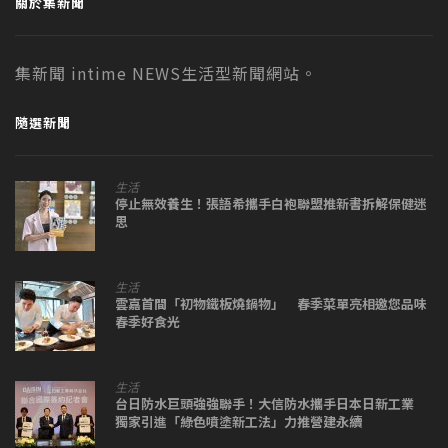
關於集新聞
集新聞 intime NEWS生活型新聞網站。
隨選新聞
生活
停止無效養生！張語希攜手白袍聯盟推新書拆解保健迷
思
生活
雲嘉首間「初物鐵板燒鍋物」 春季菜單亮相邀您品味
春季好食光
生活
台日防水巨頭強強聯手！大信防水攜手日本日新工業
獨家引進「綠色噴塗新工法」力推營建永續