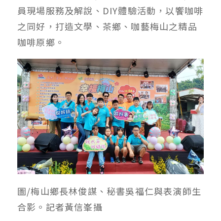
員現場服務及解說、DIY體驗活動，以饗咖啡
之同好，打造文學、茶鄉、咖藝梅山之精品
咖啡原鄉。
圖/梅山鄉長林俊謀、秘書吳福仁與表演師生
合影。記者黃信峯攝