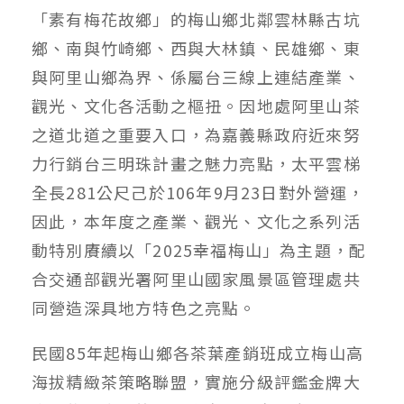
「素有梅花故鄉」的梅山鄉北鄰雲林縣古坑
鄉、南與竹崎鄉、西與大林鎮、民雄鄉、東
與阿里山鄉為界、係屬台三線上連結產業、
觀光、文化各活動之樞扭。因地處阿里山茶
之道北道之重要入口，為嘉義縣政府近來努
力行銷台三明珠計畫之魅力亮點，太平雲梯
全長281公尺己於106年9月23日對外營運，
因此，本年度之產業、觀光、文化之系列活
動特別賡續以「2025幸福梅山」為主題，配
合交通部觀光署阿里山國家風景區管理處共
同營造深具地方特色之亮點。
民國85年起梅山鄉各茶葉產銷班成立梅山高
海拔精緻茶策略聯盟，實施分級評鑑金牌大