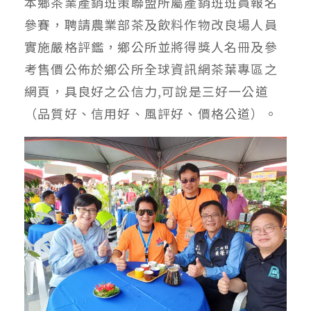
本鄉茶業產銷班策聯盟所屬產銷班班員報名
參賽，聘請農業部茶及飲料作物改良場人員
實施嚴格評鑑，鄉公所並將得獎人名冊及參
考售價公佈於鄉公所全球資訊網茶葉專區之
網頁，具良好之公信力,可說是三好一公道
（品質好、信用好、風評好、價格公道）。