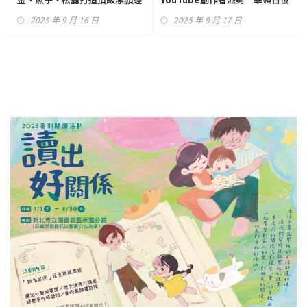
典
醫師、藥師、營養師 走進全球
2025 年 9 月 16 日
2025 年 9 月 17 日
視野