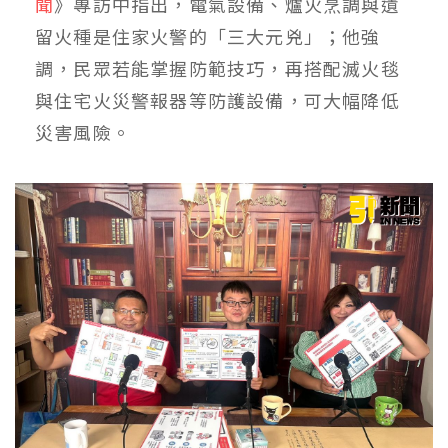
聞
》專訪中指出，電氣設備、爐火烹調與遺
留火種是住家火警的「三大元兇」；他強
調，民眾若能掌握防範技巧，再搭配滅火毯
與住宅火災警報器等防護設備，可大幅降低
災害風險。