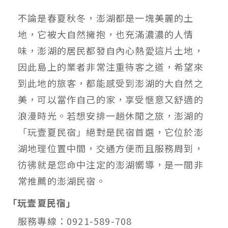
不論是春夏秋冬，澎湖都是一塊美麗的土
地，它被大自然擁抱，也充滿濃濃的人情
味，澎湖的居民都發自內心熱愛這片土地，
因此島上的業者非常注重待客之道，希望來
到此地的旅客，都能感受到澎湖的大自然之
美，可以當作自己的家，享受愜意又舒適的
浪漫時光。若想安排一趟休閒之旅，澎湖的
「玩壹夏民宿」絕對是民宿首選，它位於澎
湖地理位置中間，交通方便而且服務周到，
彷彿就是您命中注定的澎湖嚮導，是一間非
常推薦的澎湖民宿。
「玩壹夏民宿」
服務專線：0921-589-708