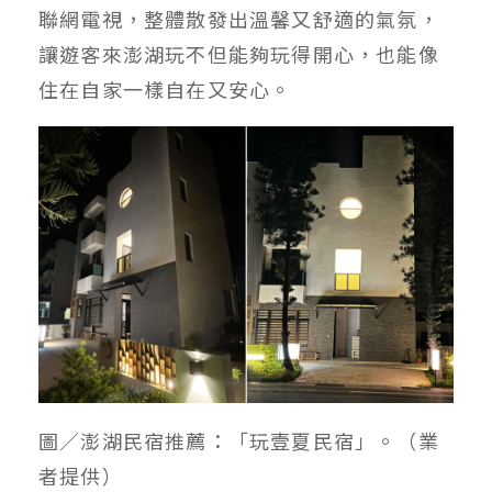
聯網電視，整體散發出溫馨又舒適的氣氛，
讓遊客來澎湖玩不但能夠玩得開心，也能像
住在自家一樣自在又安心。
圖／澎湖民宿推薦：「玩壹夏民宿」。（業
者提供）