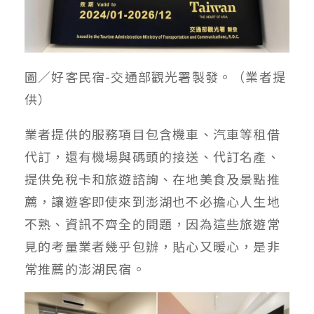
圖／好客民宿-交通部觀光署製發。（業者提
供）
業者提供的服務項目包含機車、汽車等租借
代訂，還有機場與碼頭的接送、代訂名產、
提供免稅卡和旅遊諮詢、在地美食及景點推
薦，讓遊客即使來到澎湖也不必擔心人生地
不熟、資訊不齊全的問題，因為這些旅遊常
見的考量業者幾乎包辦，貼心又暖心，是非
常推薦的澎湖民宿。