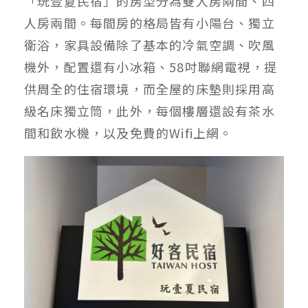
「玩壹夏民宿」的房型分為雙人房兩間、四
人房兩間。每間房的格局皆有小陽台、獨立
衛浴，家具設備除了基本的冷氣空調、吹風
機外，配置還有小冰箱、58吋聯網電視，提
供周全的住宿環境，而全屋的床墊則採用高
級名床獨立筒，此外，每個樓層還設有茶水
間和飲水機，以及免費的Wifi上網。