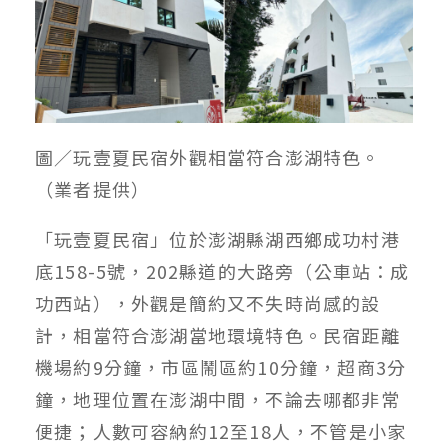
圖／玩壹夏民宿外觀相當符合澎湖特色。
（業者提供）
「玩壹夏民宿」位於澎湖縣湖西鄉成功村港
底158-5號，202縣道的大路旁（公車站：成
功西站），外觀是簡約又不失時尚感的設
計，相當符合澎湖當地環境特色。民宿距離
機場約9分鐘，市區鬧區約10分鐘，超商3分
鐘，地理位置在澎湖中間，不論去哪都非常
便捷；人數可容納約12至18人，不管是小家