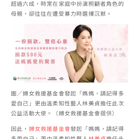
超過六成，時常在家庭中扮演照顧者角色的
母親，卻往往在遭受暴力時選擇沉默。
圖／婦女救援基金會發起「媽媽，請記得多
愛自己」更由溫柔知性藝人林美貞擔任此次
公益活動大使。（婦女救援基金會提供）
因此，
婦女救援基金會
發起「媽媽，請記得
多愛自己」更由溫柔知性藝人
林美貞
擔任此