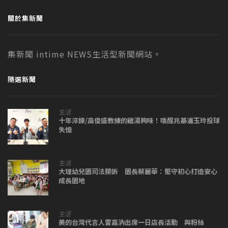
關於集新聞
集新聞 intime NEWS生活型新聞網站。
隨選新聞
生活
十年淬鍊/高俊盛教練的雞湯夠味！喚醒兆基潘玉玲投球
失憶
生活
大理幼兒園司法勝訴 園長蔡麗華：堅守初心打造安心
成長園地
生活
美的台灣代言人雷嘉汭出席一日店長活動 與粉絲