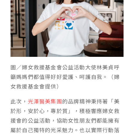
圖／婦女救援基金會公益活動大使林美貞呼
籲媽媽們都值得好好愛護、呵護自我。（婦
女救援基金會提供）
此次，
光澤醫美集團
的品牌精神秉持著「美
於形，安於心，專於質」，積極響應婦女救
援會的公益活動，協助女性朋友們都能擁有
屬於自己獨特的光采魅力。也以實際行動落