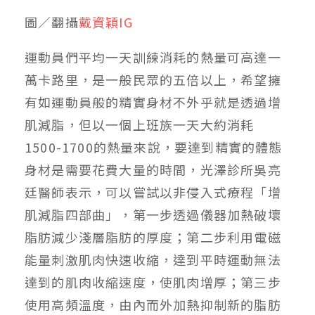
圖／翻攝
戴資穎IG
運動員們平均一天訓練消耗的熱量可高達一
萬卡路里，是一般民眾的五倍以上，希望擁
有如運動員般的精實身材不外乎就是透過增
肌減脂，但以一個上班族一天大約消耗
1500-1700
的熱量來說，要達到精實的體態
身材是需要花費大量的時間，光澤診所吳亮
廷醫師表示，可以嘗試以非侵入式療程「增
肌減脂四部曲」，第一步透過儀器加熱破壞
脂肪減少淺層脂肪的厚度；第二步利用電磁
能量刺激肌肉快速收縮，達到平時運動無法
達到的肌肉收縮速度，使肌肉增厚；第三步
使用高頻溫度，由內而外加熱抑制新的脂肪