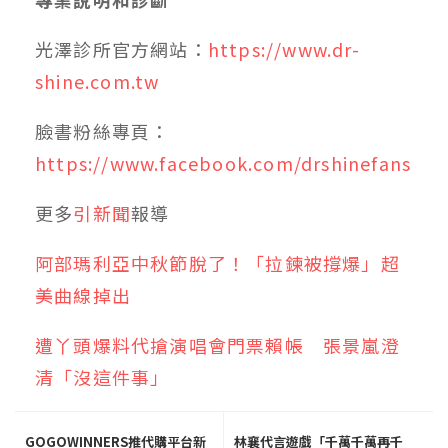
光澤診所官方網站：
https://www.dr-
shine.com.tw
臉書粉絲專頁：
https://www.facebook.com/drshinefans
更多
引新聞
報導
阿部瑪利亞中秋節脫了！「拉鍊被撐爆」超
美曲線掉出
遭丫頭爆料代搶演唱會門票賴帳 張景嵐澄
清「沒這件事」
GOGOWINNERS推代購平台新
林襄代言遊戲「千萬千萬再千