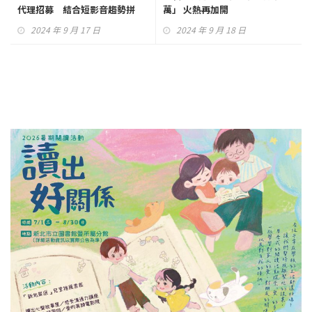
代理招募 結合短影音趨勢拼
萬」 火熱再加開
「流量變現」
2024 年 9 月 17 日
2024 年 9 月 18 日