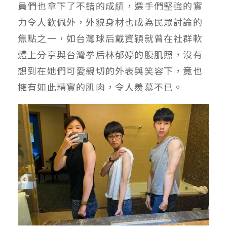
員們也拿下了不錯的成績，選手們堅強的實
力令人欽佩外，外貌身材也成為民眾討論的
焦點之一，如台灣球后戴資穎就曾在社群軟
體上分享與台灣拳后林郁婷的腹肌照，沒有
想到在她們可愛親切的外表與笑容下，竟也
擁有如此精實的肌肉，令人羨慕不已。