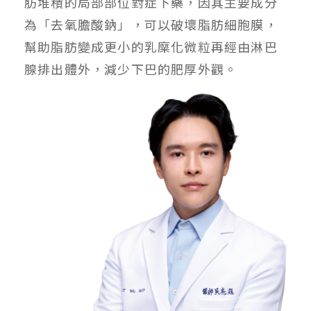
肪堆積的局部部位對症下藥，因其主要成分
為「去氧膽酸鈉」，可以破壞脂肪細胞膜，
幫助脂肪變成更小的乳糜化微粒再經由淋巴
腺排出體外，減少下巴的肥厚外觀。