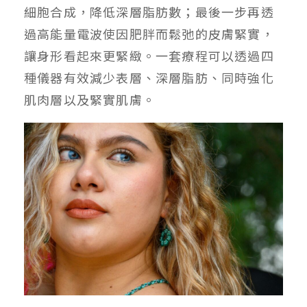
細胞合成，降低深層脂肪數；最後一步再透
過高能量電波使因肥胖而鬆弛的皮膚緊實，
讓身形看起來更緊緻。一套療程可以透過四
種儀器有效減少表層、深層脂肪、同時強化
肌肉層以及緊實肌膚。