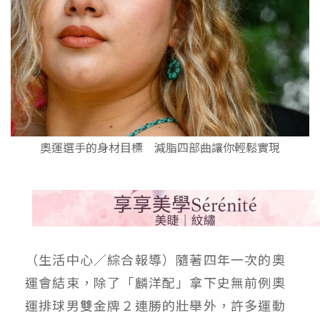
奧運選手的身材目標 減脂四部曲讓你輕鬆實現
（生活中心／綜合報導）隨著四年一次的奧
運會結束，除了「麟洋配」拿下史無前例奧
運排球男雙金牌２連勝的壯舉外，許多運動