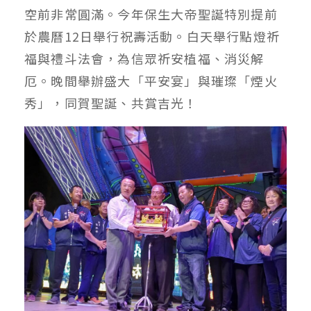
空前非常圓滿。今年保生大帝聖誕特別提前
於農曆12日舉行祝壽活動。白天舉行點燈祈
福與禮斗法會，為信眾祈安植福、消災解
厄。晚間舉辦盛大「平安宴」與璀璨「煙火
秀」，同賀聖誕、共賞吉光！