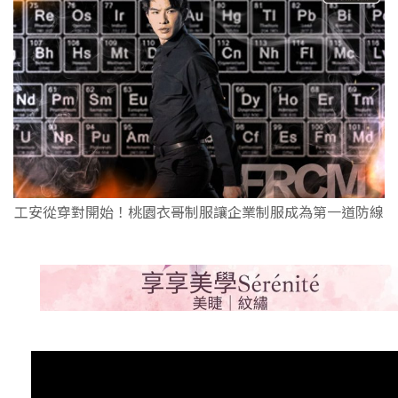
工安從穿對開始！桃園衣哥制服讓企業制服成為第一道防線