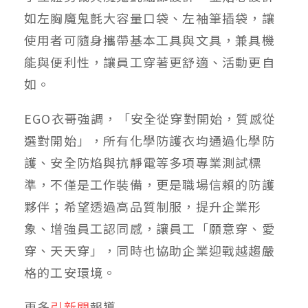
如左胸魔鬼氈大容量口袋、左袖筆插袋，讓
使用者可隨身攜帶基本工具與文具，兼具機
能與便利性，讓員工穿著更舒適、活動更自
如。
EGO衣哥強調，「安全從穿對開始，質感從
選對開始」，所有化學防護衣均通過化學防
護、安全防焰與抗靜電等多項專業測試標
準，不僅是工作裝備，更是職場信賴的防護
夥伴；希望透過高品質制服，提升企業形
象、增強員工認同感，讓員工「願意穿、愛
穿、天天穿」，同時也協助企業迎戰越趨嚴
格的工安環境。
更多
引新聞
報導