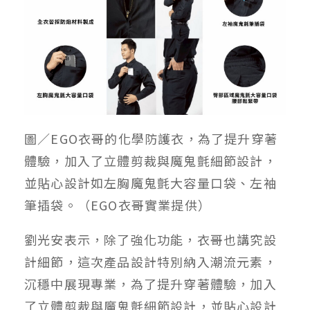
圖／EGO衣哥的化學防護衣，為了提升穿著
體驗，加入了立體剪裁與魔鬼氈細節設計，
並貼心設計如左胸魔鬼氈大容量口袋、左袖
筆插袋。（EGO衣哥實業提供）
劉光安表示，除了強化功能，衣哥也講究設
計細節，這次產品設計特別納入潮流元素，
沉穩中展現專業，為了提升穿著體驗，加入
了立體剪裁與魔鬼氈細節設計，並貼心設計