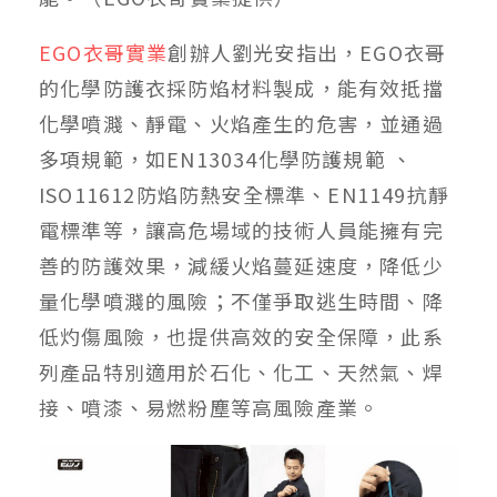
EGO衣哥實業
創辦人劉光安指出，EGO衣哥
的化學防護衣採防焰材料製成，能有效抵擋
化學噴濺、靜電、火焰產生的危害，並通過
多項規範，如EN13034化學防護規範 、
ISO11612防焰防熱安全標準、EN1149抗靜
電標準等，讓高危場域的技術人員能擁有完
善的防護效果，減緩火焰蔓延速度，降低少
量化學噴濺的風險；不僅爭取逃生時間、降
低灼傷風險，也提供高效的安全保障，此系
列產品特別適用於石化、化工、天然氣、焊
接、噴漆、易燃粉塵等高風險產業。