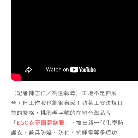
（記者陳志仁／桃園報導）工地不是伸展
台，但工作服也能很有感！隨著工安法規日
益的嚴格，桃園老字號的在地台灣品牌
「
EGO衣哥團體制服
」，推出新一代化學防
護衣，兼具防焰、防化、抗靜電等多項功