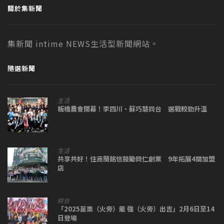
關於集新聞
集新聞 intime NEWS生活型新聞網站。
隨選新聞
生活
板橋農會開幕！李四川、蘇巧慧同台 選戰較勁升溫
生活
共享共好！住商簡銘信鼓勵同仁創業 9年拓展4間加盟
店
綜合
「2025苗栗（火旁）龍 強（火旁）出吉」2月6日至14
日登場