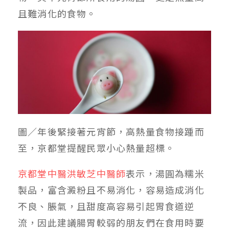
且難消化的食物。
圖／年後緊接著元宵節，高熱量食物接踵而
至，京都堂提醒民眾小心熱量超標。
京都堂中醫洪敏芝中醫師
表示，湯圓為糯米
製品，富含澱粉且不易消化，容易造成消化
不良、脹氣，且甜度高容易引起胃食道逆
流，因此建議腸胃較弱的朋友們在食用時要