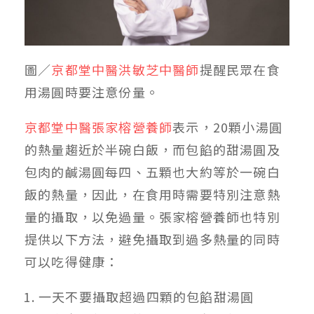
圖／
京都堂中醫洪敏芝中醫師
提醒民眾在食
用湯圓時要注意份量。
京都堂中醫張家榕營養師
表示，
20
顆小湯圓
的熱量趨近於半碗白飯，而包餡的甜湯圓及
包肉的鹹湯圓每四、五顆也大約等於一碗白
飯的熱量，因此，在食用時需要特別注意熱
量的攝取，以免過量。張家榕營養師也特別
提供以下方法，避免攝取到過多熱量的同時
可以吃得健康：
一天不要攝取超過四顆的包餡甜湯圓