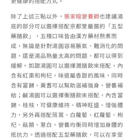
更健康的搭配方式。
除了上述三點以外，
張家榕營養師
也建議湯
底的部分可以選擇搭配京都堂嚴選的「五型
藥膳飲」，五種口味皆由漢方藥材熬煮而
成，無論是針對湯圓容易脹氣、難消化的問
題，還是湯品熱量太高的問題，都可以得到
緩解。如甜湯圓可以選擇潤膳飲來搭配，內
含有紅棗和枸杞，味道屬香甜的風味，同時
含有當歸、黃耆可以幫助滋補強身、營養補
給；鹹湯圓可以選擇衡膳飲來搭配，內含當
歸、桂枝，可健康維持、精神旺盛、增強體
力，另外再搭配茼蒿、白蘿蔔、紅蘿蔔、枸
杞、菇類、蔥白，營養均衡同時增加身體的
抵抗力。透過搭配五型藥膳飲，可以在享受