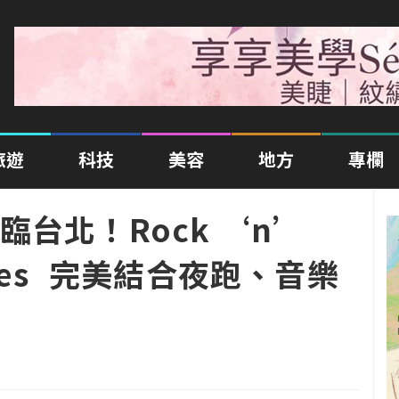
旅遊
科技
美容
地方
專欄
台北！Rock ‘n’
Series 完美結合夜跑、音樂