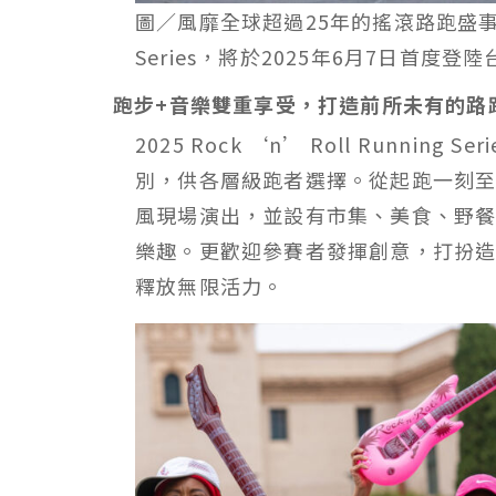
圖／風靡全球超過25年的搖滾路跑盛事——202
Series，將於2025年6月7日首
跑步+音樂雙重享受，打造前所未有的路
2025 Rock ‘n’ Roll Running Seri
別，供各層級跑者選擇。從起跑一刻
風現場演出，並設有市集、美食、野
樂趣。更歡迎參賽者發揮創意，打扮
釋放無限活力。