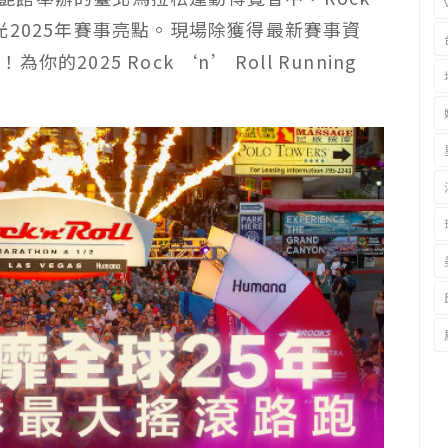
光
2025
年賽事亮點。現場除獲得最新賽事資
禮！為你的
2025 Rock ‘n’ Roll Running