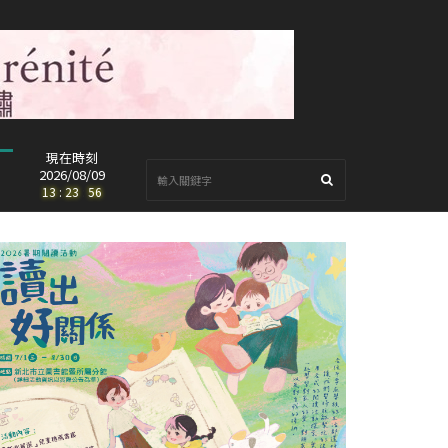
現在時刻
2026/08/09
13
:
23
:
58