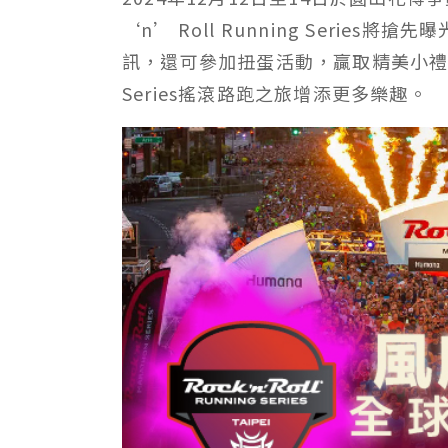
‘n’ Roll Running Series
將搶先曝
訊，還可參加扭蛋活動，贏取精美小
Series
搖滾路跑之旅增添更多樂趣。