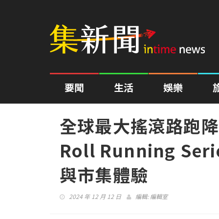
要聞
生活
娛樂
全球最大搖滾路跑降臨
Roll Running 
與市集體驗
2024 年 12 月 12 日
編輯:
編輯室