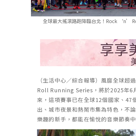
全球最大搖滾路跑降臨台北！Rock ‘n’ Rol
（生活中心／綜合報導）風靡全球超
Roll Running Series
，將於
2025
年
6
來，這項賽事已在全球
12
個國家、
47
出、城市夜景和熱鬧市集為特色，不
樂趣的新手，都能在愉悅的音樂節奏