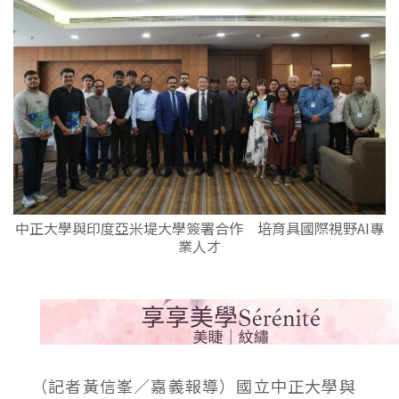
中正大學與印度亞米堤大學簽署合作 培育具國際視野AI專
業人才
（記者黃信峯／嘉義報導）國立中正大學與