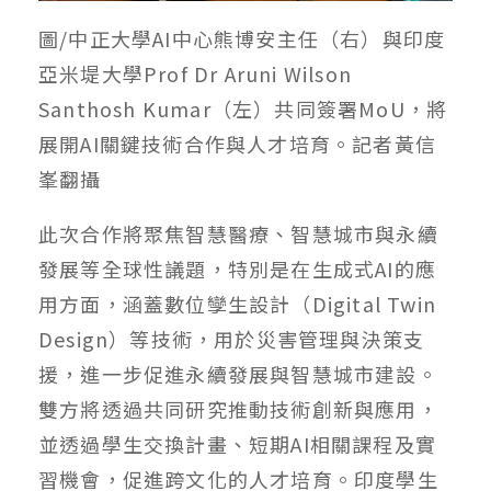
圖/中正大學AI中心熊博安主任（右）與印度
亞米堤大學Prof Dr Aruni Wilson
Santhosh Kumar（左）共同簽署MoU，將
展開AI關鍵技術合作與人才培育。記者黃信
峯翻攝
此次合作將聚焦智慧醫療、智慧城市與永續
發展等全球性議題，特別是在生成式AI的應
用方面，涵蓋數位孿生設計（Digital Twin
Design）等技術，用於災害管理與決策支
援，進一步促進永續發展與智慧城市建設。
雙方將透過共同研究推動技術創新與應用，
並透過學生交換計畫、短期AI相關課程及實
習機會，促進跨文化的人才培育。印度學生