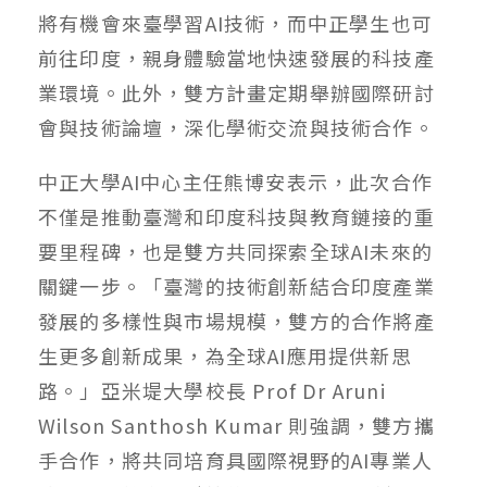
將有機會來臺學習AI技術，而中正學生也可
前往印度，親身體驗當地快速發展的科技產
業環境。此外，雙方計畫定期舉辦國際研討
會與技術論壇，深化學術交流與技術合作。
中正大學AI中心主任熊博安表示，此次合作
不僅是推動臺灣和印度科技與教育鏈接的重
要里程碑，也是雙方共同探索全球AI未來的
關鍵一步。「臺灣的技術創新結合印度產業
發展的多樣性與市場規模，雙方的合作將產
生更多創新成果，為全球AI應用提供新思
路。」亞米堤大學校長 Prof Dr Aruni
Wilson Santhosh Kumar 則強調，雙方攜
手合作，將共同培育具國際視野的AI專業人