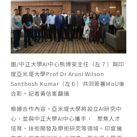
圖/中正大學AI中心熊博安主任（左７）與印
度亞米堤大學Prof Dr Aruni Wilson
Santhosh Kumar（左６）共同簽署MoU後
合影。記者黃信峯翻攝
根據合作內容，亞米堤大學將設立AI研究中
心，並與中正大學AI中心攜手， 聚焦人才
培育、技術開發及學術研究等領域。印度擁