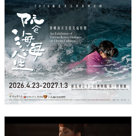
視
訊
播