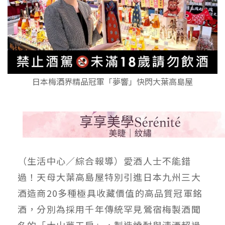
日本梅酒界精品冠軍「夢響」快閃大葉高島屋
（生活中心／綜合報導）愛酒人士不能錯
過！天母大葉高島屋特別引進日本九州三大
酒造商20多種極具收藏價值的高品質冠軍銘
酒，分別為採用千年傳統罕見鶯宿梅製酒聞
名的「大山夢工房」，製造燒酎與清酒超過