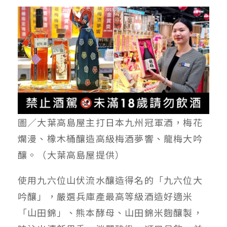
圖／大葉高島屋主打日本九州冠軍酒，梅花
爛漫、橡木桶釀造高級梅酒夢響、龍梅大吟
釀。（大葉高島屋提供）
使用九六位山伏流水釀造得名的「九六位大
吟釀」，嚴選兵庫產最高等級酒造好適米
「山田錦」、熊本酵母、山田錦米麴釀製，