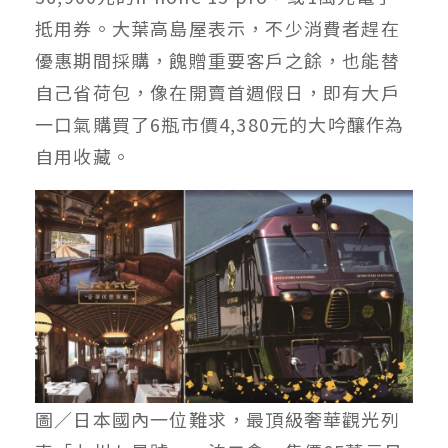
抵用券。大葉高島屋表示，不少消費者趕在
優惠期間採購，餽贈重要客戶之餘，也能替
自己省荷包，像在開賣首週假日，即有大戶
一口氣購買了6瓶市價4,380元的大吟釀作為
自用收藏。
圖／日本國內一位難求，最頂級奢華觀光列