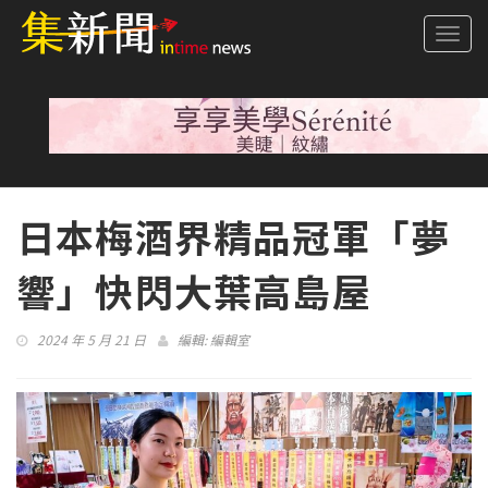
Togg
navi
日本梅酒界精品冠軍「夢
響」快閃大葉高島屋
2024 年 5 月 21 日
編輯:
編輯室