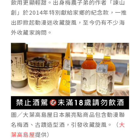
飲用更顯輕甜。出身梅農子弟的作者「諫山
創」於2014年特別獻給家鄉的紀念款，一推
出即掀起動漫迷收藏旋風，至今仍有不少海
外收藏家詢問。
圖／大葉高島屋日本展亮點商品包含動漫聯
名梅酒、古蹟造型酒，引發收藏旋風。（
大
葉高島屋
提供）