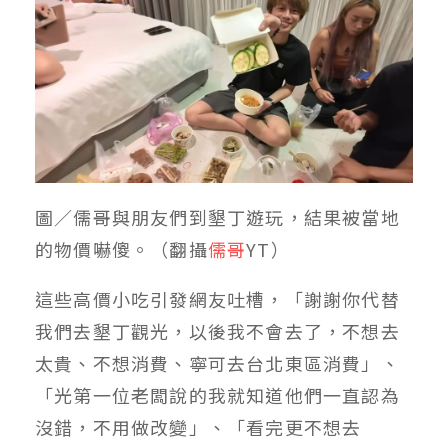
圖／儒哥與朋友們到墾丁遊玩，結果被當地
的物價嚇傻。（翻攝
儒哥
YT）
這些高價小吃引發網友吐槽，「謝謝你代替
我們去墾丁觀光，以後我不會去了，不想去
太貴、不想消費、寧可去台北東區消費」、
「光第一位老闆說的我就知道他們一直認為
沒錯，不用做改變」、「看完更不想去