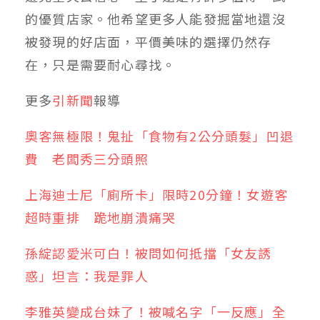
的優質店家。他希望更多人能發掘當地還沒
被發現的好店面，平價美味的選擇仍然存
在，只是需要耐心尋找。
更多
引新聞
報導
奧客無極限！鬼扯「食物有2公分頭髮」凹退
費 老闆秀三分頭照
上海迪士尼「廁所卡」限時20分鐘！女遊客
超時重排 跪地崩潰痛哭
孫綻認愛米可白！被問如何抵擋「女友誘
惑」坦言：我是罪人
李雅英變成台妹了！被喊名字「一反應」全