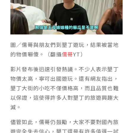
圖／儒哥與朋友們到墾丁遊玩，結果被當地
的物價嚇傻。（翻攝
儒哥
YT）
影片發布後迅速引發熱議。不少人表示墾丁
物價太高，寧可出國遊玩。還有網友指出，
墾丁大街的小吃不僅價格高，而且品質也難
以保證，這使得許多人對墾丁的旅遊興趣大
減。
儘管如此，儒哥仍鼓勵，大家不要對國內旅
遊完全失去信心，墾丁還是有許多值得一試