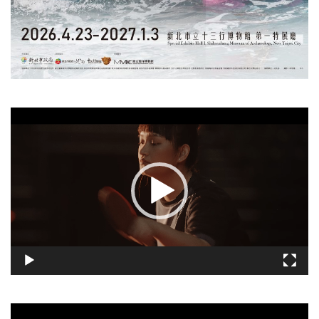
視
訊
播
放
器