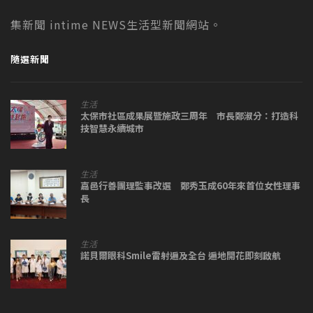
集新聞 intime NEWS生活型新聞網站。
隨選新聞
生活
太保市社區成果展暨施政三周年 市長鄭淑分：打造科
技智慧永續城市
生活
嘉邑行善團理監事改選 鄭秀玉成60年來首位女性理事
長
生活
諾貝爾眼科Smile雷射遍及全台 遍地開花即刻啟航