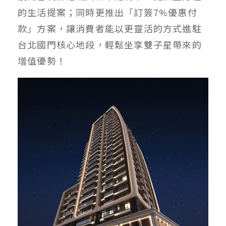
的生活提案；同時更推出「訂簽7%優惠付
款」方案，讓消費者能以更靈活的方式進駐
台北國門核心地段，輕鬆坐享雙子星帶來的
增值優勢！