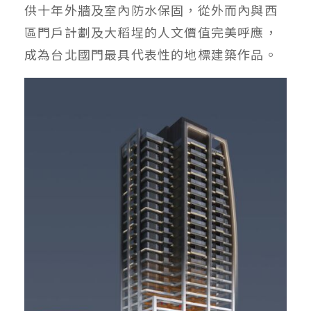
供十年外牆及室內防水保固，從外而內與西
區門戶計劃及大稻埕的人文價值完美呼應，
成為台北國門最具代表性的地標建築作品。