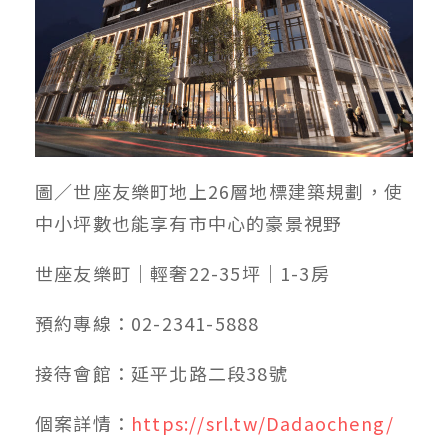
圖／世座友樂町地上26層地標建築規劃，使
中小坪數也能享有市中心的豪景視野
世座友樂町｜輕奢22-35坪｜1-3房
預約專線：02-2341-5888
接待會館：延平北路二段38號
個案詳情：
https://srl.tw/Dadaocheng/