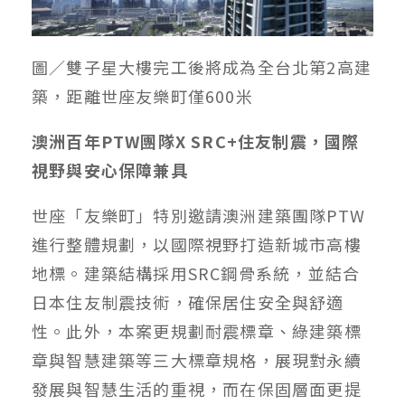
圖／雙子星大樓完工後將成為全台北第2高建
築，距離世座友樂町僅600米
澳洲百年PTW團隊X SRC+住友制震，國際
視野與安心保障兼具
世座「友樂町」特別邀請澳洲建築團隊PTW
進行整體規劃，以國際視野打造新城市高樓
地標。建築結構採用SRC鋼骨系統，並結合
日本住友制震技術，確保居住安全與舒適
性。此外，本案更規劃耐震標章、綠建築標
章與智慧建築等三大標章規格，展現對永續
發展與智慧生活的重視，而在保固層面更提