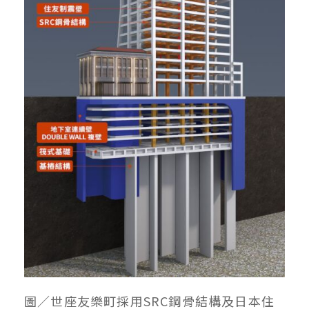
圖／世座友樂町採用SRC鋼骨結構及日本住