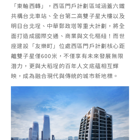
「東軸西轉」，西區門戶計劃區域涵蓋六鐵
共構台北車站、全台第二高雙子星大樓以及
明日台北埕、中華郵政塔等重大計劃，將全
面打造成國際交通、商業與文化樞紐！而世
座建設「友樂町」位處西區門戶計劃核心距
離雙子星僅600米，不僅享有未來發展無限
潛力，更與大稻埕的百年人文底蘊相互輝
映，成為融合現代與傳統的城市新地標。