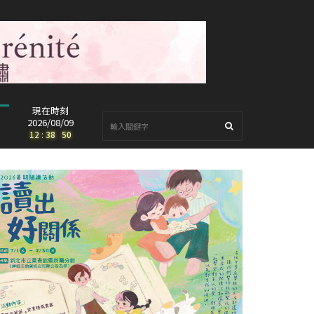
現在時刻
2026/08/09
12
:
38
:
52