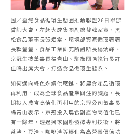
圖／臺灣食品循環生態圈推動聯盟26日舉辦
誓師大會，左起大成集團副總裁韓家寅、黑
松食品董事長張斌堂、環境部資源循環署署
長賴瑩瑩、食品工業研究所副所長楊炳輝、
京冠生技董事長楊青山、馳綠國際執行長許
佳鳴出席大會，打造食品循環生態系。
如何邁向綠色永續供應鏈、將農食產品循環
再利用，成為全球食品產業關注的議題，長
期投入農食高值化再利用的京冠公司董事長
楊青山表示，京冠投入農食副產物高值化已
有十餘年，透過獨家固態發酵專利技術，將
茶渣、豆渣、咖啡渣等轉化為高營養價值功