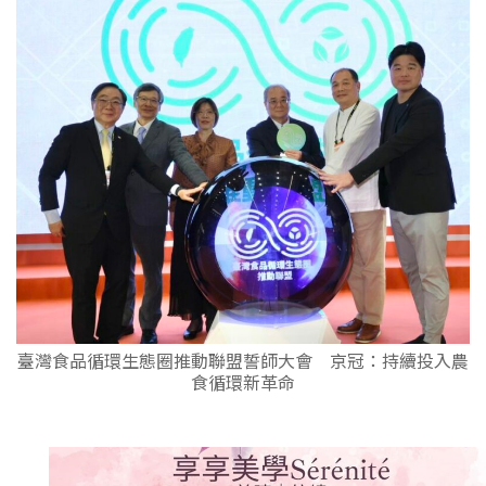
臺灣食品循環生態圈推動聯盟誓師大會 京冠：持續投入農
食循環新革命