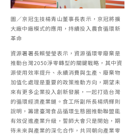
圖／京冠生技楊青山董事長表示，京冠將擴
大廠中廠模式的應用，持續投入農食循環新
革命
資源署署長賴瑩瑩表示，資源循環零廢棄是
推動台灣2050淨零轉型的關鍵戰略，其中資
源使用效率提升、永續消費與生產、廢棄物
加值化處理是重要的政策推動方向，期望未
來有更多企業投入創新發展，一起打造台灣
的循環經濟產業鏈。食工所副所長楊炳輝則
說明，籌建臺灣食品循環生態圈推動聯盟能
有效促進產業升級，誓師大會只是開始，期
待未來與產業的深化合作，共同朝向產業零