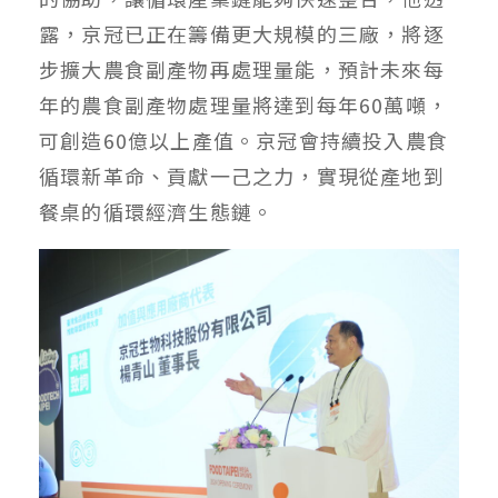
露，京冠已正在籌備更大規模的三廠，將逐
步擴大農食副產物再處理量能，預計未來每
年的農食副產物處理量將達到每年60萬噸，
可創造60億以上產值。京冠會持續投入農食
循環新革命、貢獻一己之力，實現從產地到
餐桌的循環經濟生態鏈。