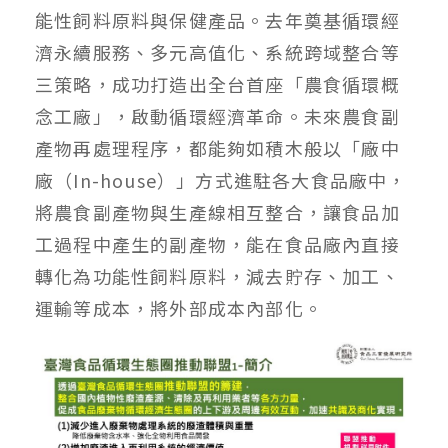
能性飼料原料與保健產品。去年奠基循環經
濟永續服務、多元高值化、系統跨域整合等
三策略，成功打造出全台首座「農食循環概
念工廠」，啟動循環經濟革命。未來農食副
產物再處理程序，都能夠如積木般以「廠中
廠（In-house）」方式進駐各大食品廠中，
將農食副產物與生產線相互整合，讓食品加
工過程中產生的副產物，能在食品廠內直接
轉化為功能性飼料原料，減去貯存、加工、
運輸等成本，將外部成本內部化。