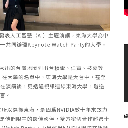
2日發表人工智慧（AI）主題演講，東海大學為中
辦理Keynote Watch Party的大學。
背板秀出的台灣地圖列出台積電、仁寶、技嘉等
單，在大學的名單中，東海大學是大台中，甚至
勳在演講後，更透過視訊連線東海大學，還送
驚喜。
之所以選擇東海，是因爲NVIDIA數十年來致力
已是他們眼中的最佳夥伴，雙方密切合作超過十
atch Party，更是經過NVIDIA團隊客觀評