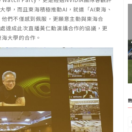
大學，而且東海積極推動AI，就連「AI東海、
了，他們不僅感到佩服，更願意主動與東海合
務處達成此次直播黃仁勳演講合作的協議，更
與東海大學的合作。