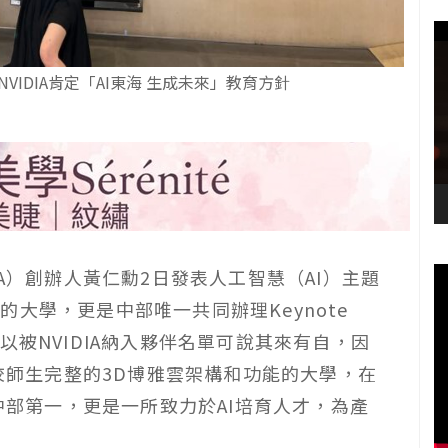
VIDIA肯定「AI東海 生成未來」教育方針
IA）創辦人黃仁勳2日發表人工智慧（AI）主題
大學，更是中部唯一共同辦理Keynote
之所以被NVIDIA納入夥伴名單可說其來有自，因
全校師生完整的3D博雅雲架構和功能的大學，在
是中部第一，更是一所致力於AI培育人才，為產