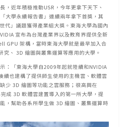
長，近年積極推動USR，今年更拿下天下、
的「大學永續報告書」連續兩年拿下首獎，其
新世代」議題獲得產業組大獎。東海大學為國內
NVIDIA 宣布為台灣產業界以及教育界提供全新
xwell GPU 架構，當時東海大學就是最早加入合
專案研究、 3D 繪圖與叢集運算等應用的大學。
「東海大學自2009年起就陸續和NVIDIA
，後續也建構了提供師生使用的主機雲、軟體雲
少 3D 繪圖等功能之雲服務；很高興在
術，成為完成 3D 軟體雲建置導入的第一所大學，提
能，幫助各系所學生做 3D 繪圖、叢集運算時