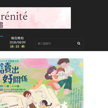
現在時刻
2026/08/09
16
:
15
:
47