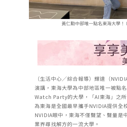
黃仁勳中部唯一點名東海大學！ N
（生活中心／綜合報導）輝達（NVID
演講，東海大學為中部地區唯一被點名的
Watch Party的大學，「AI東海」
為東海是全國最早攜手NVIDIA提供
NVIDIA眼中，東海不僅聲望、聲量
業界尋找解方的一流大學。