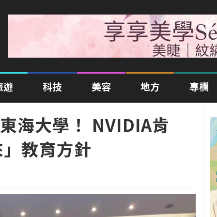
旅遊
科技
美容
地方
專欄
海大學！ NVIDIA肯
來」教育方針