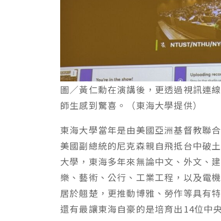
圖／黃仁勳在演講後，更透過視訊連
師生感到驚喜。（東海大學提供）
東海大學當年是由美國亞洲基督教聯
美國副總統的尼克森親自飛抵台中破
大學，東海多年來無論中文、外文、
樂、藝術、公行、工業工程，以及電
居於翹楚，更推動博雅、勞作等具有
還有最讓東海自豪的是培育出14位中