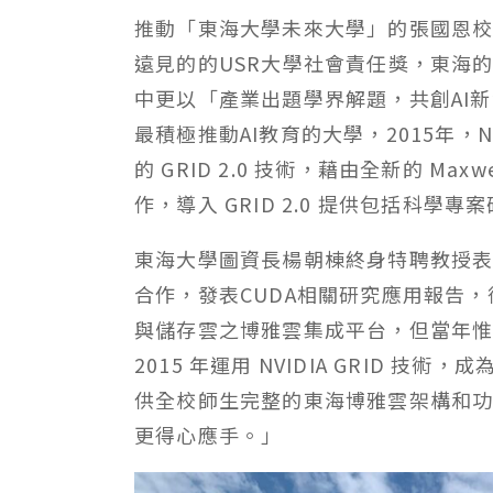
推動「東海大學未來大學」的張國恩校
遠見的的USR大學社會責任獎，東海
中更以「產業出題學界解題，共創AI
最積極推動AI教育的大學，2015年，
的 GRID 2.0 技術，藉由全新的 Ma
作，導入 GRID 2.0 提供包括科學
東海大學圖資長楊朝棟終身特聘教授表示：
合作，發表CUDA相關研究應用報告
與儲存雲之博雅雲集成平台，但當年惟缺
2015 年運用 NVIDIA GRID 技
供全校師生完整的東海博雅雲架構和功
更得心應手。」