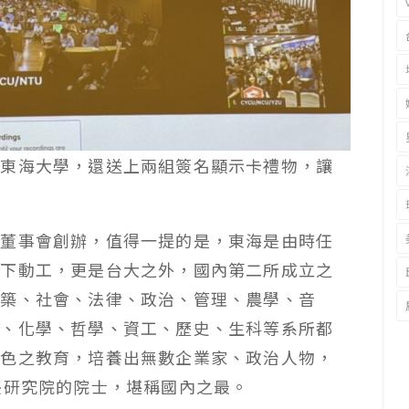
線東海大學，還送上兩組簽名顯示卡禮物，讓
合董事會創辦，值得一提的是，東海是由時任
土下動工，更是台大之外，國內第二所成立之
建築、社會、法律、政治、管理、農學、音
機、化學、哲學、資工、歷史、生科等系所都
特色之教育，培養出無數企業家、政治人物，
央研究院的院士，堪稱國內之最。