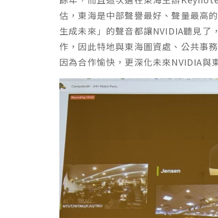
估，東海是中部聲譽最好、聲量最高的
生成未來」的聲音都讓NVIDIA聽見
作，因此特地與東海圖資處、公共事
因為合作愉快，更深化未來NVIDIA