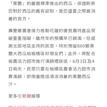
「果艷」的嚴選標準推出的西瓜，保證刷新
您對於西瓜的舊有認知，是您盛夏之際最消
暑的良方。
壽豐鄉農會接力推動花蓮的優質農特產品突
破重重阻礙，雖然年的預購早已額滿，但感
謝北部地區支持的民眾，特別預留800顆果
艷大西瓜給板橋區好朋友們；此外，將配合
板農活力超市推行滿額禮放送，6月3日及4
日兩天，民眾只要在板橋區農會活力超市消
費滿額，即限量贈送清涼消暑的果艷西瓜
汁。
更多
引新聞
報導