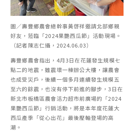
圖／壽豐鄉農會總幹事黃啓祥邀請北部鄉親
好友，蒞臨「2024果艷西瓜節」活動現場。
（記者陳志仁攝，2024.06.03）
壽豐鄉農會指出，4月3日在花蓮發生規模七
點二的地震，雖震壞一棟辦公大樓，讓農會
也成受災戶，後續一個多月連續發生規模五
至六的餘震，也沒有停下前進的腳步，3日在
新北市板橋區農會活力超市前廣場的「2024
果艷西瓜節」行銷活動，將是本年度花蓮大
西瓜產季「從心出花」最後壓軸登場的高
潮。