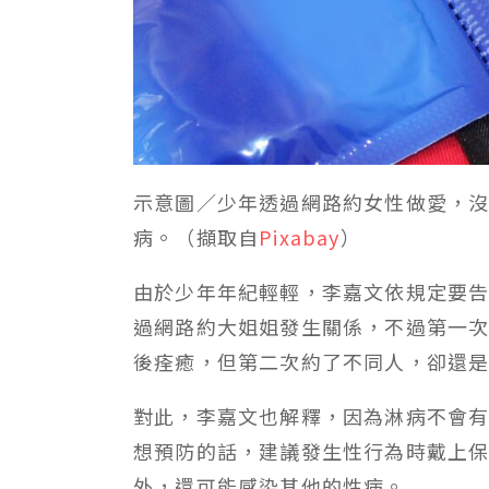
示意圖／少年透過網路約女性做愛，
病。（擷取自
Pixabay
）
由於少年年紀輕輕，李嘉文依規定要
過網路約大姐姐發生關係，不過第一
後痊癒，但第二次約了不同人，卻還
對此，李嘉文也解釋，因為淋病不會
想預防的話，建議發生性行為時戴上
外，還可能感染其他的性病。