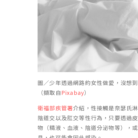
圖／少年透過網路約女性做愛，沒想
（擷取自
Pixabay
）
衛福部疾管署
介紹，性接觸是奈瑟氏
陰道交以及肛交等性行為，只要透過
物（精液、血液、陰道分泌物等），
具，也可能會因此感染。