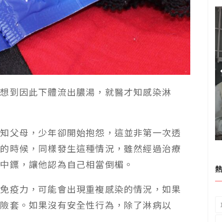
沒想到因此下體流出膿湯，就醫才知感染淋
告知父母，少年卻開始抱怨，這並非第一次透
次的時候，同樣發生這種情況，雖然經過治療
是中鏢，讓他認為自己相當倒楣。
有免疫力，可能會出現重複感染的情況，如果
保險套。如果沒有安全性行為，除了淋病以