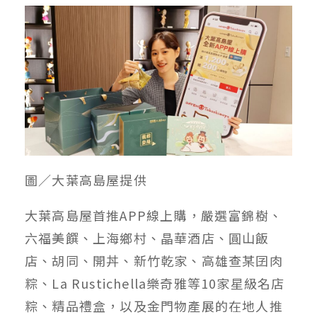
圖／大葉高島屋提供
大葉高島屋首推APP線上購，嚴選富錦樹、
六福美饌、上海鄉村、晶華酒店、圓山飯
店、胡同、開丼、新竹乾家、高雄查某囝肉
粽、La Rustichella樂奇雅等10家星級名店
粽、精品禮盒，以及金門物產展的在地人推