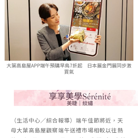
大葉高島屋APP端午預購早鳥7折起 日本展金門展同步激
買氣
（生活中心／綜合報導）端午佳節將近，天
母大葉高島屋觀察端午送禮市場相較以往熱