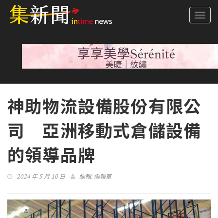
Togg
navi
神助物流設備股份有限公
司 亞洲移動式倉儲設備
的領導品牌
2024 年 5 月 10 日
編輯:
編輯室