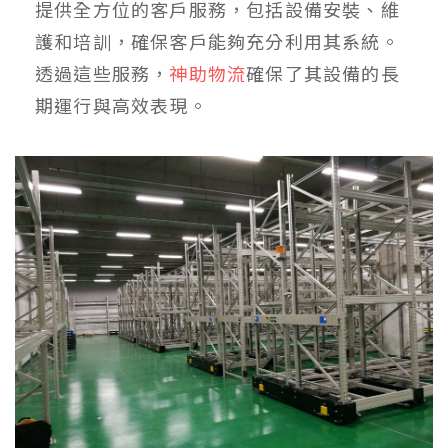
提供全方位的客戶服務，包括設備安裝、維
護和培訓，確保客戶能夠充分利用其系統。
透過這些服務，
神助物流
確保了其設備的長
期運行與高效表現。