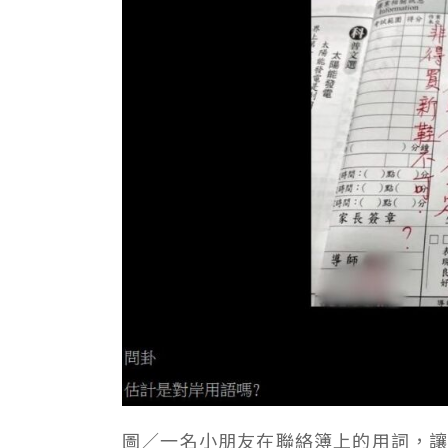
圖／一名小朋友在聯絡簿上的用詞，讓