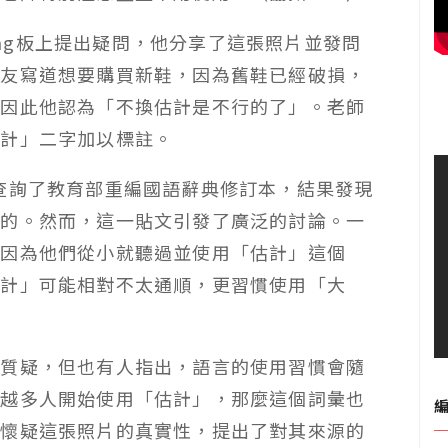
ping板上提出疑問，他分享了這張照片並發問
朋友寫道想要購買新鞋，因為舊鞋已經破損，
，因此他認為「不換估計是不行的了」。老師
估計」二字加以標註。
查詢了教育部重編國語辭典修訂本，結果發現
法的。然而，這一貼文引發了廣泛的討論。一
，因為他們從小就聽過並使用「估計」這個
估計」可能相對不太通順，更習慣使用「大
出質疑，但也有人指出，語言的使用習慣會隨
來越多人開始使用「估計」，那麼這個詞彙也
人懷疑這張照片的真實性，提出了對其來源的