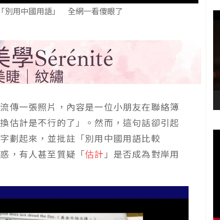
「別用中國用語」 全網一看傻眼了
近流傳一張照片，內容是一位小朋友在聯絡簿
不換估計是不行的了」。然而，這句話卻引起
兩字劃起來，並批註「別用中國用語比較
疑惑，有人甚至質疑「
估計
」是否成為對岸用