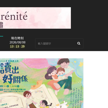
現在時刻
2026/08/08
13
:
13
:
30