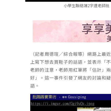
小學生聯絡簿2字遭老師批
（記者周德瑄／綜合報導）網路上最
上寫下想去買鞋子的話語，並表示「
老師的注意，老師用紅筆將「估計」
好」。這一事件引發了網友的討論和
語。