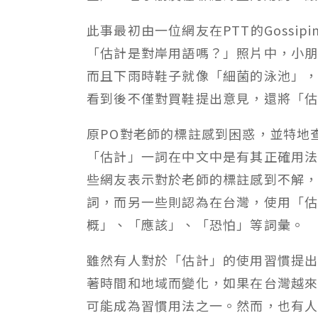
此事最初由一位網友在PTT的Gossi
「估計是對岸用語嗎？」照片中，小
而且下雨時鞋子就像「細菌的泳池」
看到後不僅對買鞋提出意見，還將「
原PO對老師的標註感到困惑，並特地
「估計」一詞在中文中是有其正確用
些網友表示對於老師的標註感到不解
詞，而另一些則認為在台灣，使用「
概」、「應該」、「恐怕」等詞彙。
雖然有人對於「估計」的使用習慣提
著時間和地域而變化，如果在台灣越
可能成為習慣用法之一。然而，也有