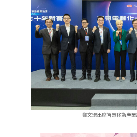
鄭文燦出席智慧移動產業