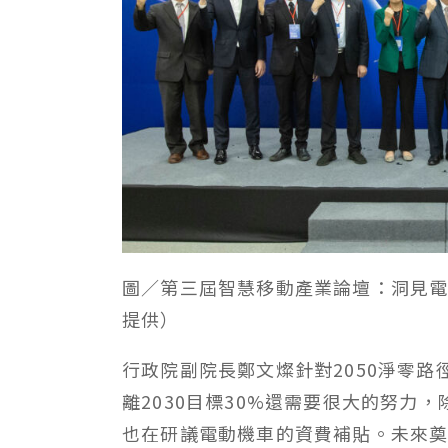
圖／第三屆智慧移動產業論壇：洞見
提供）
行政院副院長鄭文燦針對2050淨零
離2030目標30%還需要很大的努力
也在研議電動機車的資費補貼。未來奠基