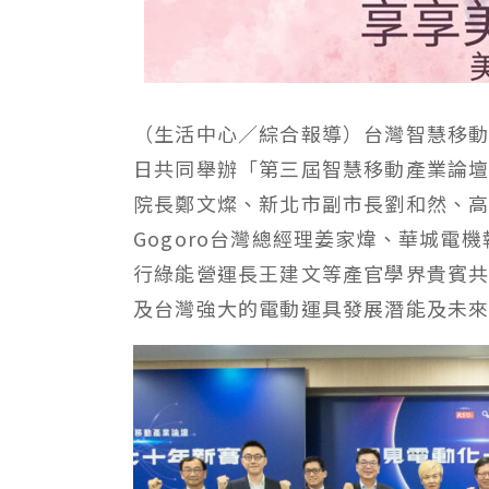
（生活中心／綜合報導）台灣智慧移動
日共同舉辦「第三屆智慧移動產業論
院長鄭文燦、新北市副市長劉和然、高
Gogoro台灣總經理姜家煒、華城電
行綠能營運長王建文等產官學界貴賓
及台灣強大的電動運具發展潛能及未