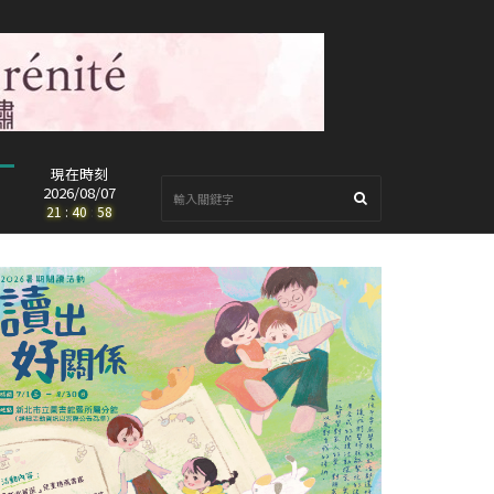
現在時刻
2026/08/07
21
:
40
:
59