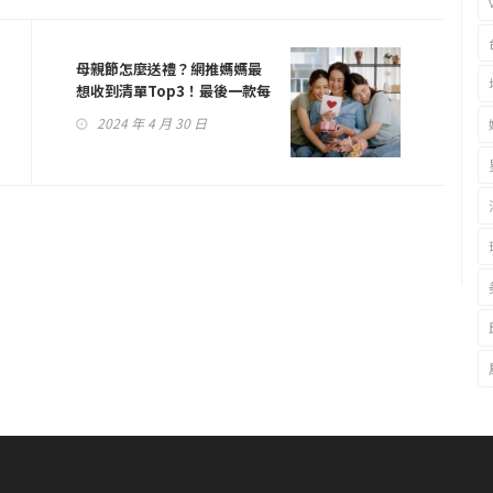
母親節怎麼送禮？網推媽媽最
想收到清單Top3！最後一款每
天都用得到
2024 年 4 月 30 日