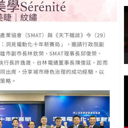
產業協會（SMAT）與《天下雜誌》今（29）
壇：洞見電動化十年新賽局」，邀請行政院副
雄市副市長林欽榮、SMAT理事長邱俊榮、
機執行長許逸晟、台林電通董事長陳俊廷、起而
共同出席，分享城市綠色治理的成功經驗，以
來策略。