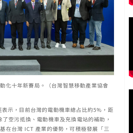
電動化十年新賽局。（台灣智慧移動產業協會
路徑表示，目前台灣的電動機車總占比約5%，距
，除了空污抵換、電動機車及充換電站的補助，
在台灣 ICT 產業的優勢，可積極發展「三