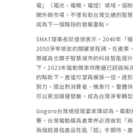
電」（電池、電機、電控）領域，協
開外銷市場，不僅有助台灣交通的智
成為下一個階段的發展重點。
SMAT理事長邱俊榮表示，2040年
2050淨零排放的關鍵里程碑，在產
慧運具也關乎智慧城市的科技智能提升
下，2023年電動機車供應鏈已超過
的幫助下，產值可望再擴張一倍，達到
努力，提出對消費者、機車行、整體供
可以更加穩健發展，成為台灣淨零轉
Gogoro台灣總經理姜家煒認為，電
賽，台灣電動運具產業界必須做到「兩
兩個超是指產品性能「超」乎期待，產品