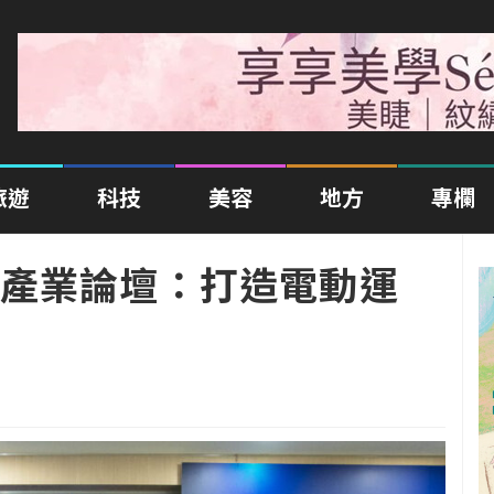
旅遊
科技
美容
地方
專欄
產業論壇：打造電動運