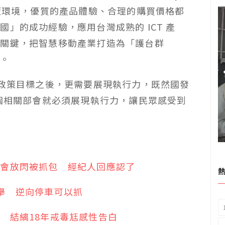
定的政策環境，優質的產品體驗、合理的購買價格都
」的成功經驗，應用台灣成熟的 ICT 產
的關鍵，把智慧移動產業打造為「護台群
式。
定政策目標之後，更需要展現執行力，既然國發
各個相關部會就必須展現執行力，讓民眾感受到
約會放閃被抓包 經紀人回應認了
舉 逆向停車可以抓
 結縭18年戒毒尪感性告白