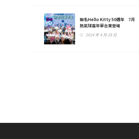
聯名Hello Kitty 50週年 7月
熱氣球嘉年華台東登場
2024 年 4 月 28 日