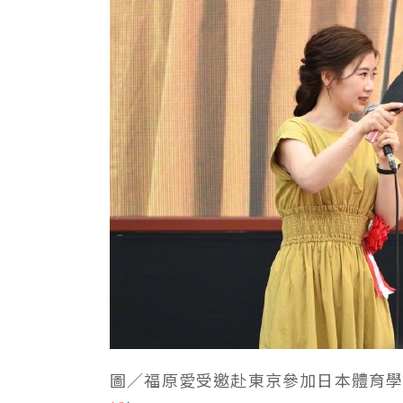
圖／福原愛受邀赴東京參加日本體育