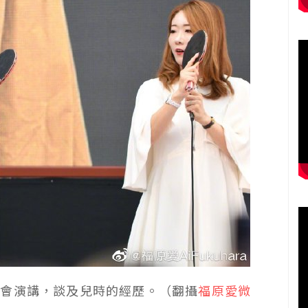
學會演講，談及兒時的經歷。（翻攝
福原愛微