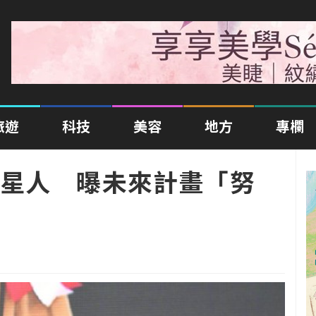
旅遊
科技
美容
地方
專欄
星人 曝未來計畫「努