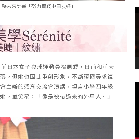
 曝未來計畫「努力實踐中日友好」
的前日本女子桌球運動員福原愛，日前和前夫
段落，但她也因此重創形象，不斷積極尋求復
學會主辦的體育交流會演講，坦言小學四年級
道她，並笑稱：「像是被帶過來的外星人。」