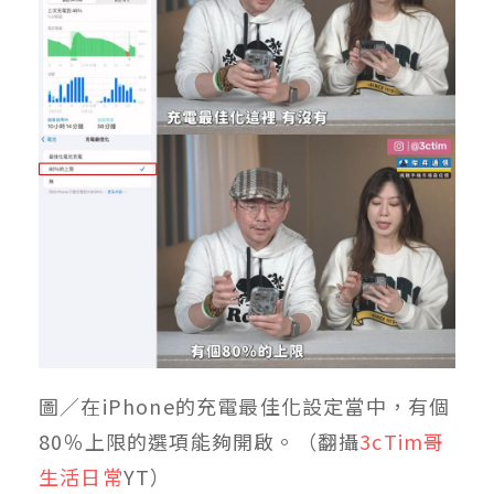
圖／在iPhone的充電最佳化設定當中，有個
80％上限的選項能夠開啟。（翻攝
3cTim哥
生活日常
YT）