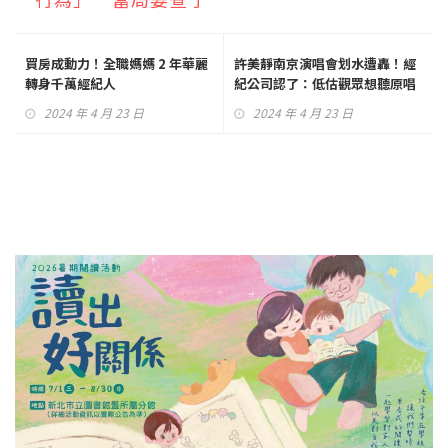
買房成動力！全職媽媽 2 年華麗
許美靜南京演唱會划水遭轟！經
轉身千萬經紀人
紀公司認了：低估觀眾想聽原唱
的期待
2024 年 4 月 23 日
2024 年 4 月 23 日