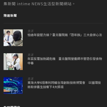
集新聞 intime NEWS生活型新聞網站。
隨選新聞
生活
怕過年變壓力鍋？臺北醫院揭「恐年族」三大自保心法
生活
年菜反覆加熱藏危機 臺北醫院營養師示警恐引發食物
中毒
生活
東海大學6項專利閃耀台灣創新技術博覽會 以循環技
術和保養生技奪下4大獎項