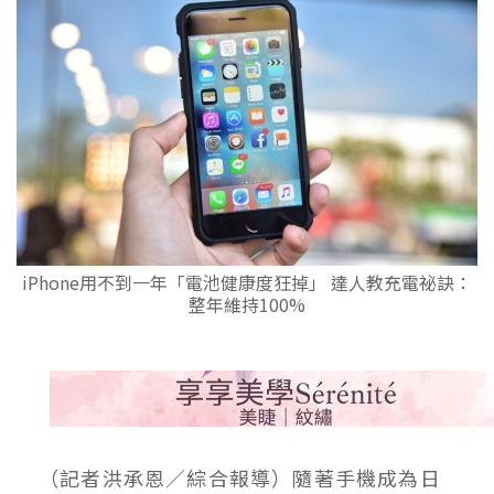
iPhone用不到一年「電池健康度狂掉」 達人教充電祕訣：
整年維持100%
（記者洪承恩／綜合報導）隨著手機成為日