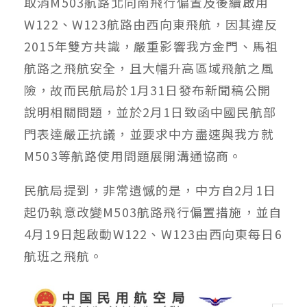
取消M503航路北向南飛行偏置及後續啟用
W122、W123航路由西向東飛航，因其違反
2015年雙方共識，嚴重影響我方金門、馬祖
航路之飛航安全，且大幅升高區域飛航之風
險，故而民航局於1月31日發布新聞稿公開
說明相關問題，並於2月1日致函中國民航部
門表達嚴正抗議，並要求中方盡速與我方就
M503等航路使用問題展開溝通協商。
民航局提到，非常遺憾的是，中方自2月1日
起仍執意改變M503航路飛行偏置措施，並自
4月19日起啟動W122、W123由西向東每日6
航班之飛航。