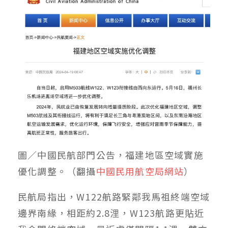
圖／中國民航部門公告，福建地區空域實施
優化調整。（翻攝
中國民用航空局網站
）
民航局指出，W122航路緊鄰我馬祖終端空域
邊界南緣，相距約2.8浬，W123航路更貼近