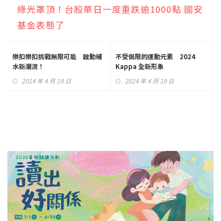
綠光罩頂！台股單日一度重跌逾1000點 國安
基金表態了
樂扣樂扣挑戰無限可能 啟動補
不受侷限的運動元素 2024
水新潮流！
Kappa 全新形象
2024 年 4 月 19 日
2024 年 4 月 19 日