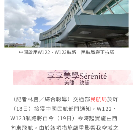
中國啟用W122、W123航路 民航局嚴正抗議
（記者林曼／綜合報導）交通部
民航局
於昨
（18日）接獲中國民航部門通知，W122、
W123航路將自今（19日）零時起實施由西
向東飛航。由於該項措施嚴重影響我空域之