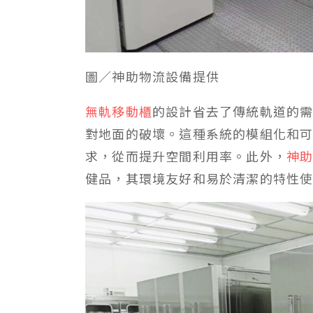
圖／神助物流設備提供
無軌移動櫃
的設計省去了傳統軌道的
對地面的破壞。這種系統的模組化和
求，從而提升空間利用率。此外，
神
健品，其環境友好和易於清潔的特性