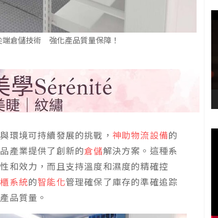
尖端倉儲技術 強化產品質量保障！
全與環境可持續發展的挑戰，
神助物流設備
的
健品產業提供了創新的
倉儲
解決方案。這種系
定性和效力，而且支持溫度和濕度的精確控
動櫃系統
的
智能化
管理確保了庫存的準確追踪
和產品質量。