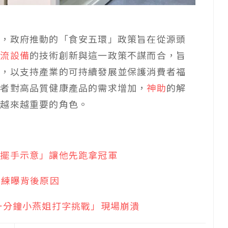
會，政府推動的「食安五環」政策旨在從源頭
物流設備
的技術創新與這一政策不謀而合，旨
案，以支持產業的可持續發展並保護消費者福
費者對高品質健康產品的需求增加，
神助
的解
演越來越重要的角色。
「擺手示意」讓他先跑拿冠軍
教練曝背後原因
一分鐘小燕姐打字挑戰」現場崩潰