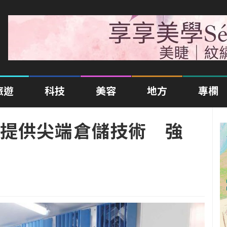
旅遊
科技
美容
地方
專欄
提供尖端倉儲技術 強