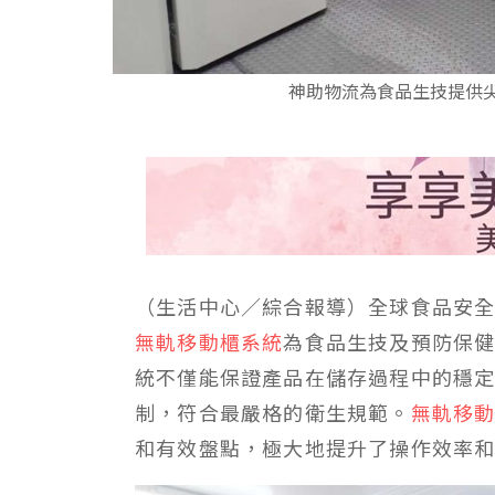
神助物流為食品生技提供
（生活中心／綜合報導）全球食品安
無軌移動櫃系統
為食品生技及預防保
統不僅能保證產品在儲存過程中的穩
制，符合最嚴格的衛生規範。
無軌移
和有效盤點，極大地提升了操作效率