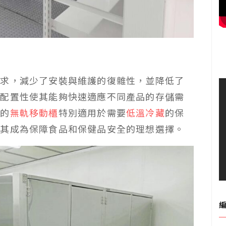
需求，減少了安裝與維護的復雜性，並降低了
可配置性使其能夠快速適應不同產品的存儲需
助
的
無軌移動櫃
特別適用於需要
低溫冷藏
的保
使其成為保障食品和保健品安全的理想選擇。