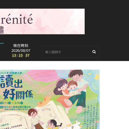
現在時刻
2026/08/07
13
:
15
:
39