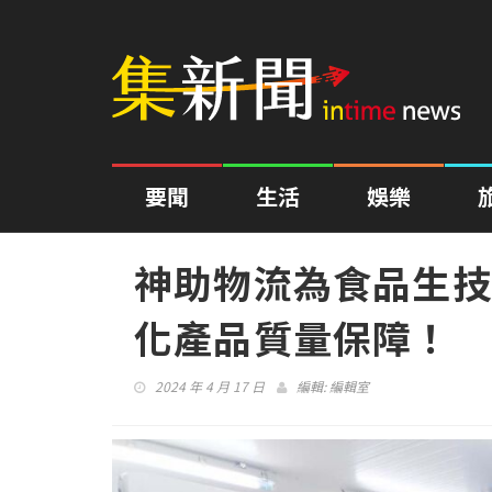
要聞
生活
娛樂
神助物流為食品生技
化產品質量保障！
2024 年 4 月 17 日
編輯:
編輯室