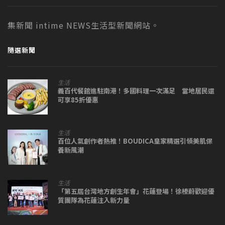
集新聞 intime NEWS生活型新聞網站。
隨選新聞
生活
義百代餐館進駐南港！多國料理一次滿足 當地居民還
可享85折優惠
生活
百位人氣創作者熱推！BOUDICA皇家精選引領美肌保
養新風潮
生活
「第五屆台灣地方創生年會」花蓮登場！徐榛蔚歡迎優
質團隊為花蓮注入新力量