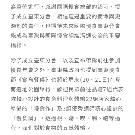
為單位進行，感謝國際慢食總部的認可、授
予成立臺東分會，相信這是重要的使命與更
深刻的責任，也期待未來國際慢食臺東分會
能成為臺灣與國際慢食組織溝通交流的重要
橋樑。
除了成立臺東分會，以及宣布帶隊前往參加
慢食年會之外，臺東縣政府也提到臺東慢食
節《食育餐桌》也將於周末(20、21日)在卑
南遺址公園舉行，歡迎民眾前往品嚐7組代表
隊精心設計的食育料理與體驗22組店家精心
準備的「慢食作」及3組優秀講師精心設計的
「慢食講」，透過視、聽、嗅、觸、嚐等過
程，深化對於食物的五感體驗。