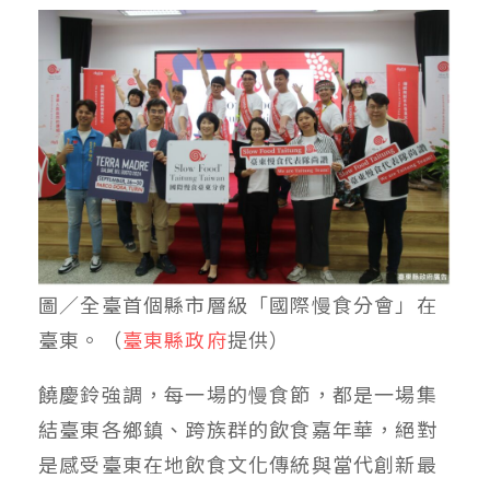
圖／全臺首個縣市層級「國際慢食分會」在
臺東。（
臺東縣政府
提供）
饒慶鈴強調，每一場的慢食節，都是一場集
結臺東各鄉鎮、跨族群的飲食嘉年華，絕對
是感受臺東在地飲食文化傳統與當代創新最