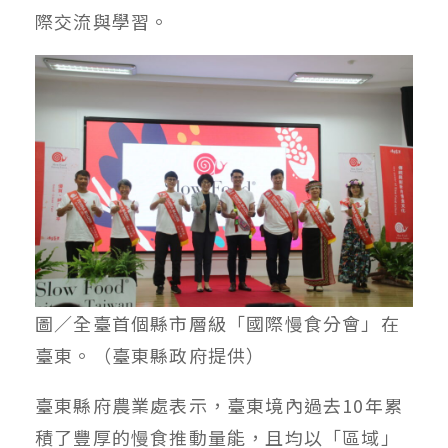
際交流與學習。
圖／全臺首個縣市層級「國際慢食分會」在
臺東。（臺東縣政府提供）
臺東縣府農業處表示，臺東境內過去10年累
積了豐厚的慢食推動量能，且均以「區域」