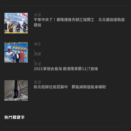
生活
不等中央了！基隆捷運先期工程開工 北北基加速軌道
建設
地方
,
旅遊
,
生活
2021箏想去看海 鹿港風箏節11/7登場
生活
新北低碳社區招募中 節能減碳還能拿補助
熱門關鍵字