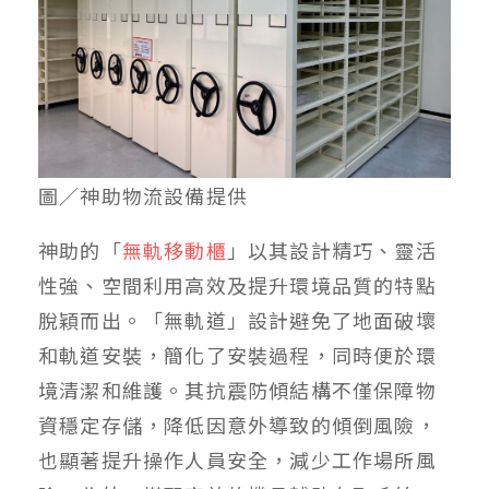
圖／神助物流設備提供
神助的「
無軌移動櫃
」以其設計精巧、靈活
性強、空間利用高效及提升環境品質的特點
脫穎而出。「無軌道」設計避免了地面破壞
和軌道安裝，簡化了安裝過程，同時便於環
境清潔和維護。其抗震防傾結構不僅保障物
資穩定存儲，降低因意外導致的傾倒風險，
也顯著提升操作人員安全，減少工作場所風