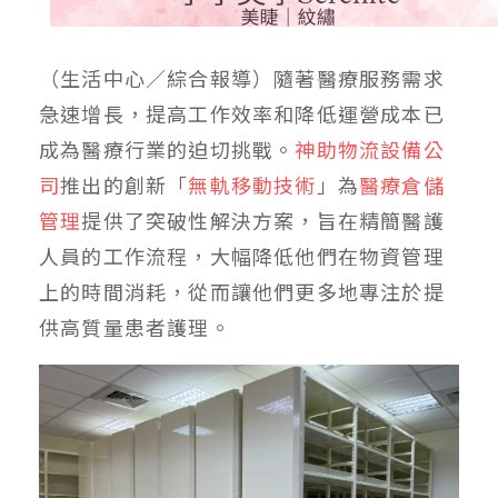
（生活中心／綜合報導）隨著醫療服務需求
急速增長，提高工作效率和降低運營成本已
成為醫療行業的迫切挑戰。
神助物流設備公
司
推出的創新「
無軌移動技術
」為
醫療倉儲
管理
提供了突破性解決方案，旨在精簡醫護
人員的工作流程，大幅降低他們在物資管理
上的時間消耗，從而讓他們更多地專注於提
供高質量患者護理。