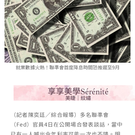
就業數據火熱！聯準會首度降息時間恐推遲至9月
（記者陳奕廷／綜合報導）多名聯準會
（Fed）官員4日在公開場合發表談話，當中
已有一人喊出今年利率可能一次也不降。明