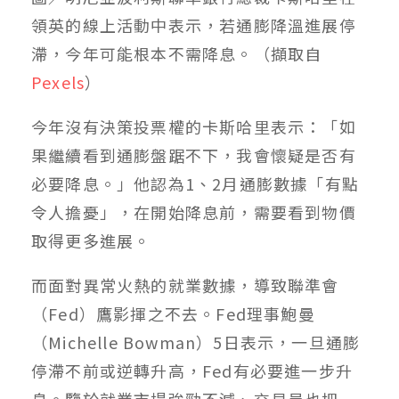
領英的線上活動中表示，若通膨降溫進展停
滯，今年可能根本不需降息。（擷取自
Pexels
）
今年沒有決策投票權的卡斯哈里表示：「如
果繼續看到通膨盤踞不下，我會懷疑是否有
必要降息。」他認為1、2月通膨數據「有點
令人擔憂」，在開始降息前，需要看到物價
取得更多進展。
而面對異常火熱的就業數據，導致聯準會
（Fed）鷹影揮之不去。Fed理事鮑曼
（Michelle Bowman）5日表示，一旦通膨
停滯不前或逆轉升高，Fed有必要進一步升