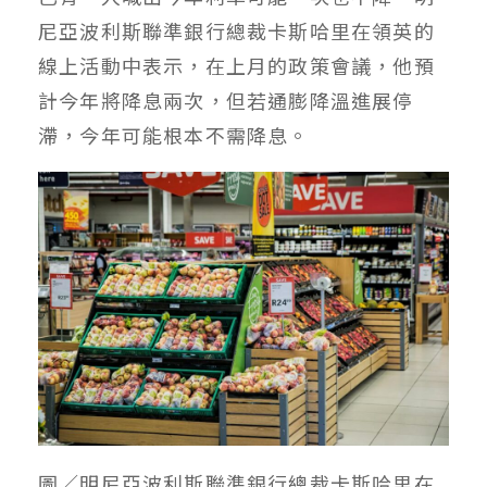
尼亞波利斯聯準銀行總裁卡斯哈里在領英的
線上活動中表示，在上月的政策會議，他預
計今年將降息兩次，但若通膨降溫進展停
滯，今年可能根本不需降息。
圖／明尼亞波利斯聯準銀行總裁卡斯哈里在