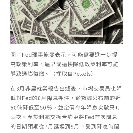
圖／Fed理事鮑曼表示，可能需要進一步提
高政策利率，過早或過快降低政策利率可能
導致通膨復燃。（擷取自Pexels）
在3月非農就業報告出爐後，市場交易員也降
低對Fed的6月降息押注，從數據公布前的近
60％降低至50％，並定價今年降息次數只有
兩次。至於利率交換合約更將Fed首次降息
的日期預期從7月延遲到9月。受到降息時間