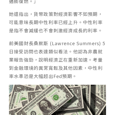
通膨復燃。」
她還指出，貨幣政策對經濟影響不如預期，
可能意味長期中性利率已經上升。中性利率
是指不會減緩也不會刺激經濟成長的利率。
前美國財長桑默斯 (Lawrence Summers) 5
日接受訪問也表達類似看法。他認為非農就
業報告強勁，說明經濟正在重新加速。考量
到金融環境的異常寬鬆及其他因素，中性利
率水準恐是大幅超出Fed預期。