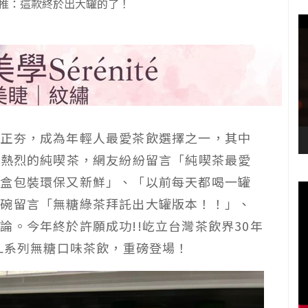
推：這款終於出大罐的了！
茶正夯，成為年輕人最愛茶飲選擇之一，其中
論熱烈的純喫茶，網友紛紛留言「純喫茶最愛
紙盒包裝環保又新鮮」、「以前每天都喝一罐
敲碗留言「無糖綠茶拜託出大罐版本！！」、
論。今年終於許願成功!!屹立台灣茶飲界30年
mL系列無糖口味茶飲，重磅登場！