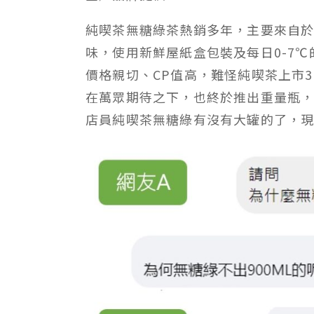
純喫茶無糖綠茶熱銷多年，主要來自
味，使用新鮮屋紙盒包裝及每日0-7
價格親切、CP值高，難怪純喫茶上市
在萬眾期待之下，也終於推出重量瓶
店員純喫茶無糖綠有沒有大罐的了，