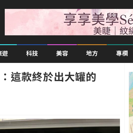
旅遊
科技
美容
地方
專欄
：這款終於出大罐的