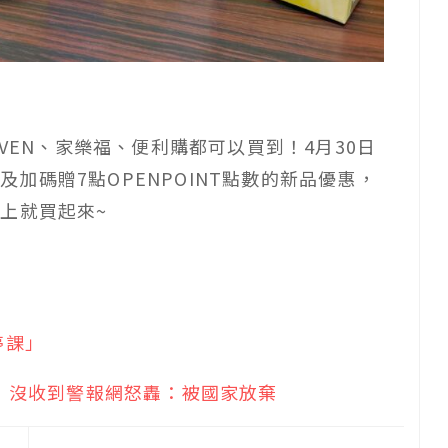
VEN、家樂福、便利購都可以買到！4月30日
折及加碼贈7點OPENPOINT點數的新品優惠，
上就買起來~
停課」
」！沒收到警報網怒轟：被國家放棄