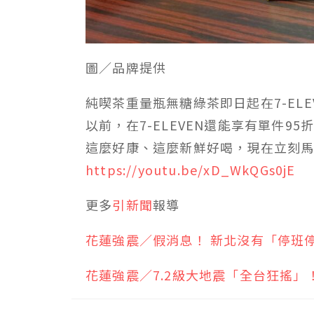
圖／品牌提供
純喫茶重量瓶無糖綠茶即日起在7-ELE
以前，在7-ELEVEN還能享有單件95
這麼好康、這麼新鮮好喝，現在立刻馬
https://youtu.be/xD_WkQGs0jE
更多
引新聞
報導
花蓮強震／假消息！ 新北沒有「停班
花蓮強震／7.2級大地震「全台狂搖