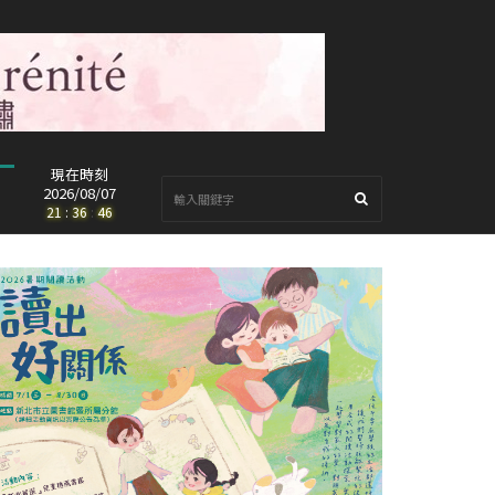
現在時刻
2026/08/07
21
:
36
:
48