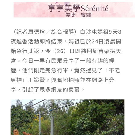
（記者周德瑄／綜合報導）白沙屯媽祖9天8
夜進香活動即將結束，媽祖已於24日凌晨開
始急行北返，今（26）日即將回到苗栗拱天
宮。今日一早有民眾分享了一段有趣的經
歷，他們剛走完急行軍，竟然遇見了「不老
男神」王識賢，興奮地拍照並在網路上分
享，引起了眾多網友的羨慕。