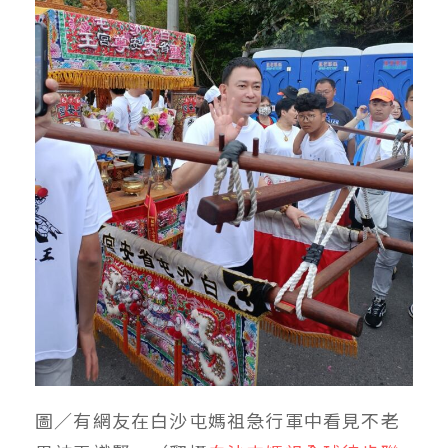
圖／有網友在白沙屯媽祖急行軍中看見不老