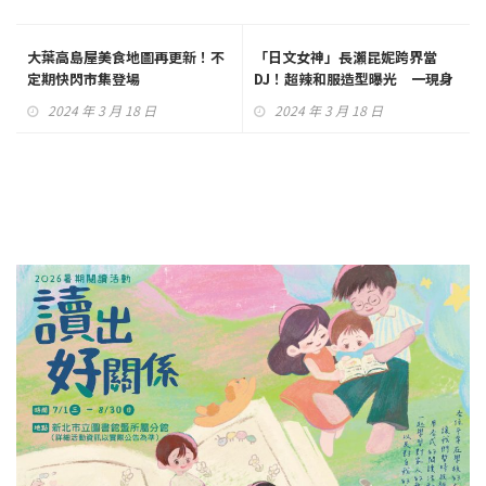
大葉高島屋美食地圖再更新！不
「日文女神」長瀨昆妮跨界當
定期快閃市集登場
DJ！超辣和服造型曝光 一現身
全場嗨爆
2024 年 3 月 18 日
2024 年 3 月 18 日