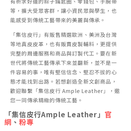
有祈求好運的粽子鑰匙圈、零錢包、手腕帶
等，擴大受眾客群，讓小資民眾與學生，也
能感受到傳統工藝帶來的美麗與傳承。
「集信皮行」有販售精選歐洲、美洲及台灣
等地真皮皮革，也有販賣皮製輔料，更提供
完整的周邊服務和商品與訂製代工。要在新
世代將傳統工藝傳承下來並翻新，並不是一
件容易的事，唯有堅信信念、堅忍不拔的心
態才能找到出路。若想創造全新文創商品，
歡迎聯繫「集信皮行 Ample Leather」，邀
您一同傳承精緻的傳統工藝。
「集信皮行Ample Leather」
官
網
、
粉專