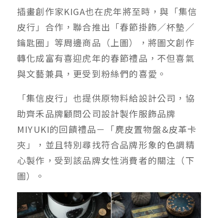
插畫創作家KIGA也在虎年將至時，與「集信
皮行」合作，聯合推出「春節掛飾／杯墊／
鑰匙圈」等周邊商品（上圖），將圖文創作
轉化成富有喜迎虎年的春節禮品，不但喜氣
與文藝兼具，更受到粉絲們的喜愛。
「集信皮行」也提供原物料給設計公司，協
助齊禾品牌顧問公司設計製作服飾品牌
MIYUKI的回饋禮品－「麂皮置物盤&皮革卡
夾」，並且特別尋找符合品牌形象的色調精
心製作，受到該品牌女性消費者的關注（下
圖）。