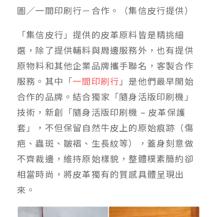
圖／一間印刷行－合作。（集信皮行提供）
「集信皮行」提供的皮革原料皆是精挑細
選，除了提供輔料與周邊服務外，也有提供
原物料和其他企業品牌攜手聯名，客製合作
服務。其中「
一間印刷行
」是他們最早開始
合作的品牌。結合獨家「隨身活版印刷機」
技術，新創「隨身活版印刷機 – 皮革保護
套」，不但保留自然牛皮上的原始痕跡（傷
疤、蟲斑、皺褶、生長紋等），蓋身刻意做
不齊裁邊，維持原始樣貌，整體樸素簡約卻
相當時尚，將皮革獨有的質感具體呈現出
來。