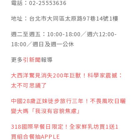
電話：02-25553636
地址：台北市大同區太原路97巷14號1樓
週二至週五：10:00-18:00／週六12:00-
18:00／週日及週一公休
更多
引新聞
報導
大西洋驚見消失200年巨獸！科學家震撼：
太不可思議了
中國28歲正妹徒步旅行三年！不畏風吹日曬
變大媽「我沒有容貌焦慮」
318國際早餐日限定！全家鮮乳坊買1送1
買組合餐抽APPLE