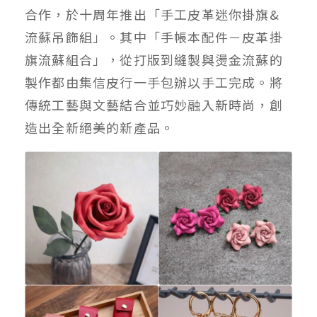
合作，於十周年推出「手工皮革迷你掛旗&
流蘇吊飾組」。其中「手帳本配件－皮革掛
旗流蘇組合」，從打版到縫製與燙金流蘇的
製作都由集信皮行一手包辦以手工完成。將
傳統工藝與文藝結合並巧妙融入新時尚，創
造出全新絕美的新產品。