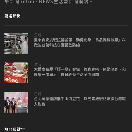
集新聞 intime NEWS生活型新聞網站。
隨選新聞
生活
夏季食安挑戰拉響警報！勤億化身「食品界科技廠」以
微波殺菌科技守護餐飲防線
生活
大葉高島屋「輕一夏」登場 修身穿搭、運動健身、和
風祭一次滿足 夏日輕盈生活全面展開
生活
台北萬豪酒店攜手山海豆花 以五星級規格演繹台灣職
人甜品
熱門關鍵字