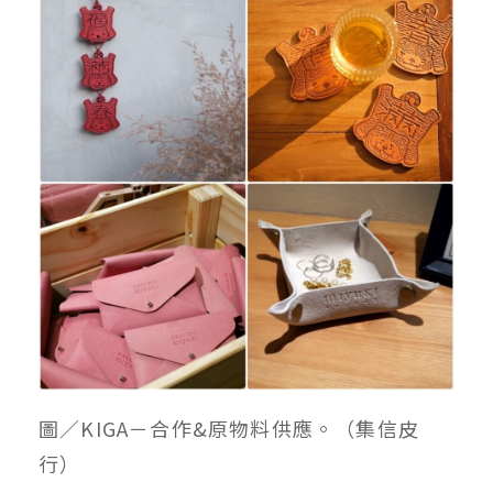
圖／KIGA－合作&原物料供應。（集信皮
行）