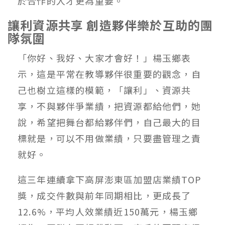
於合作的人才更為重要。
讓利資源共享 創造夥伴樂於互助的團
隊氛圍
「你好、我好、大家才會好！」楊玉鄉表
示，這是平常在教導夥伴很重要的觀念，自
己也樹立這樣的模範，「讓利」、資源共
享，不與夥伴爭業績，把資源都給他們，她
說，希望把舞台都給夥伴們，自己最大的目
標就是，可以不用做業績，只要盡管理之責
就好。
這三年連續拿下高屏澎東區加盟店業績TOP
獎，成交件數與前年同期相比，更成長了
12.6%，平均人效業績近150萬元，楊玉鄉