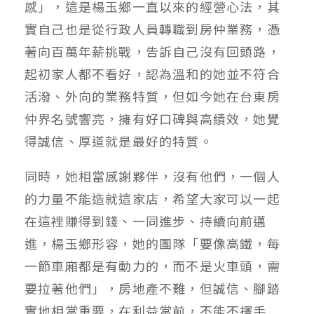
感」，這是楊玉鄉一直以來的經營心法，其
實自己也是從行政人員轉職到房仲業務，憑
著向百萬年薪挑戰，告訴自己沒有回頭路，
起初家人都不看好，認為溫和的她並不符合
活潑、外向的業務特質，但如今她在台東房
仲界名號響亮，擁有好口碑與高績效，她覺
得誠信、厚道就是最好的特質。
同時，她相當感謝夥伴，沒有他們，一個人
的力量不能造就這家店，希望大家可以一起
在這裡賺得到錢、一同進步、持續向前邁
進，楊玉鄉形容，她的團隊「要像高鐵，每
一節車廂都是有動力的，而不是火車頭，需
要拉著他們」，房地產不難，但誠信、腳踏
實地相當重要，在利益當前，不能不擇手