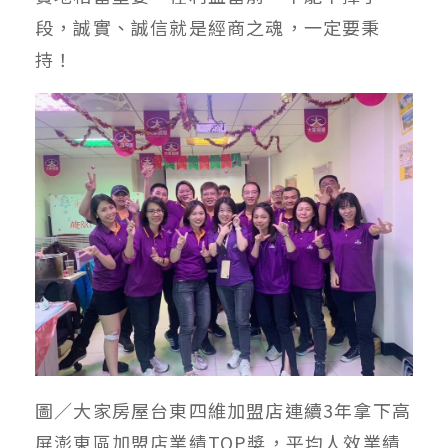
段，誠實、誠信就是經商之魂，一定要秉
持！
圖／大家房屋台東四維加盟店連續3年拿下高
屏澎東區加盟店業績TOP獎，平均人效業績