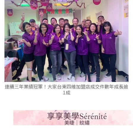
連續三年業績冠軍！大家台東四維加盟店成交件數年成長逾
1成