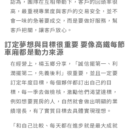
認為，團隊在互相帶動下，客戶的回頭率很
高，最重視專業度與客戶的交易安全，並不
會一味的急著要成交，而是要做好服務，幫
客戶把關，讓客戶放心。
訂定夢想與目標很重要 要像高鐵每節
車廂都是動力來源
在經營上，楊玉鄉分享，「誠信擺第一、利
潤擺第二，先義後利」很重要，並且一定要
訂定年度目標，每個夥伴都訂出自己的目
標，每一季去做檢核，激勵他們渴望達標，
例如想要買房的人，自然就會做出明顯的業
績增長，有了實質目標去具體實現理想。
「和自己比較、每天都在進步就是最大成就