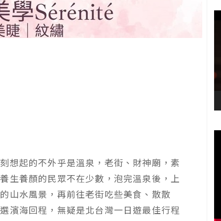
立刻想起的不外乎是溫泉，老街、財神廟，素
泉養生養顏的民眾不在少數，泡完溫泉後，上
洋的山水風景，再前往老街吃些美食、散散
可選濱海回程，無疑是北台灣一日遊最佳行程