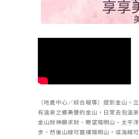
（地產中心／綜合報導）提到金山，
有溫泉之鄉美譽的金山，日常去泡溫
金山財神廟求財、瞭望陽明山、太平
步，然後山線可選擇陽明山，或海線