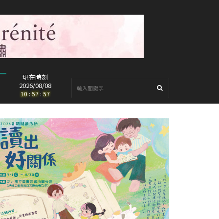
現在時刻
2026/08/08
10
:
57
:
59