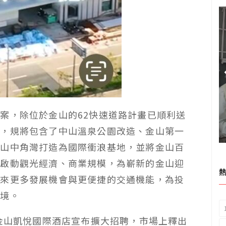
案，除位於金山的62快速道路計畫已順利送
畫，規將包含了中山溫泉公園改造、金山第一
金山中角灣打造為國際衝浪基地，並將金山百
，啟動觀光經濟、商業規模，為嶄新的金山迎
迎來更多發展機會與更便捷的交通機能，為投
環境。
的金山凱悅國際酒店宣布擴大招聘，市場上釋出