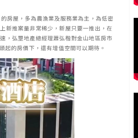
戶的房屋，多為農漁業及服務業為主，為低密
加上新推案量非常稀少，新屋只要一推出，在
快速，弘壐地產總經理蕭弘楷對金山地區房市
字頭起的房價下，還有增值空間可以期待。