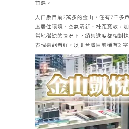
首選。
人口數目前2萬多的金山，僅有7千多
度居住環境，空氣清新、棟距寬敞，
當地稀缺的情況下，銷售進度都相對
表現樂觀看好，以北台灣目前稀有2 