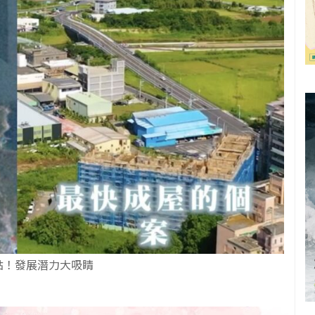
點！發展潛力大吸睛