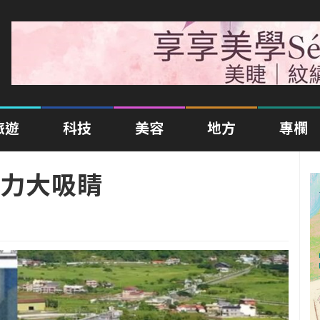
旅遊
科技
美容
地方
專欄
力大吸睛